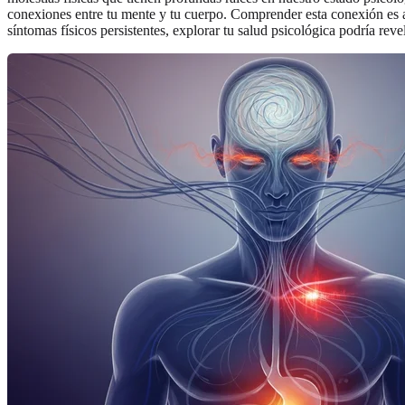
conexiones entre tu mente y tu cuerpo. Comprender esta conexión es 
síntomas físicos persistentes, explorar tu salud psicológica podría r