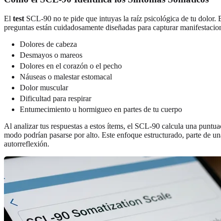
El
test
SCL-90 no te pide que intuyas la raíz psicológica de tu dolor. E
preguntas están cuidadosamente diseñadas para capturar manifestaci
Dolores de cabeza
Desmayos o mareos
Dolores en el corazón o el pecho
Náuseas o malestar estomacal
Dolor muscular
Dificultad para respirar
Entumecimiento u hormigueo en partes de tu cuerpo
Al analizar tus respuestas a estos ítems, el SCL-90 calcula una puntu
modo podrían pasarse por alto. Este enfoque estructurado, parte de u
autorreflexión.