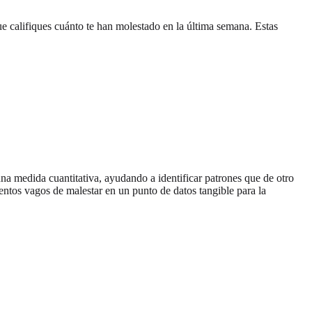
que califiques cuánto te han molestado en la última semana. Estas
na medida cuantitativa, ayudando a identificar patrones que de otro
entos vagos de malestar en un punto de datos tangible para la