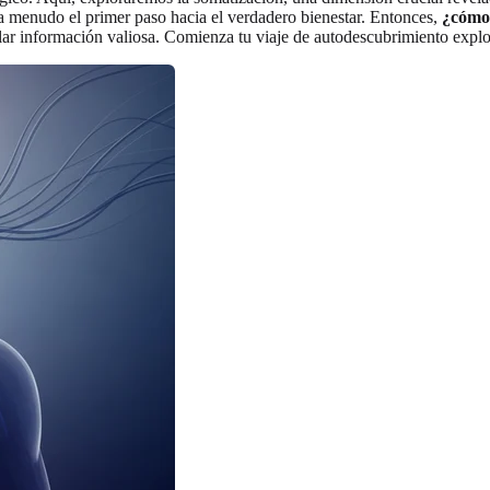
a menudo el primer paso hacia el verdadero bienestar. Entonces,
¿cómo 
evelar información valiosa. Comienza tu viaje de autodescubrimiento exp