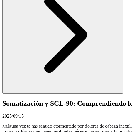
Somatización y SCL-90: Comprendiendo los 
2025/09/15
¿Alguna vez te has sentido atormentado por dolores de cabeza inexpli
molestias físicas que tienen profundas raíces en nuestro estado psico