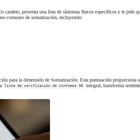
n cambio, presenta una lista de síntomas físicos específicos y te pide 
ones comunes de somatización, incluyendo:
ación para la dimensión de Somatización. Esta puntuación proporciona u
na
integral, transforma sentimi
lista de verificación de síntomas 90