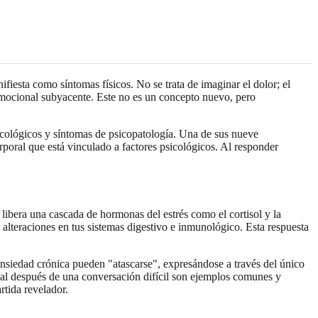
fiesta como síntomas físicos. No se trata de imaginar el dolor; el
 emocional subyacente. Este no es un concepto nuevo, pero
icológicos y síntomas de psicopatología. Una de sus nueve
rporal que está vinculado a factores psicológicos. Al responder
ibera una cascada de hormonas del estrés como el cortisol y la
 alteraciones en tus sistemas digestivo e inmunológico. Esta respuesta
siedad crónica pueden "atascarse", expresándose a través del único
nal después de una conversación difícil son ejemplos comunes y
tida revelador.