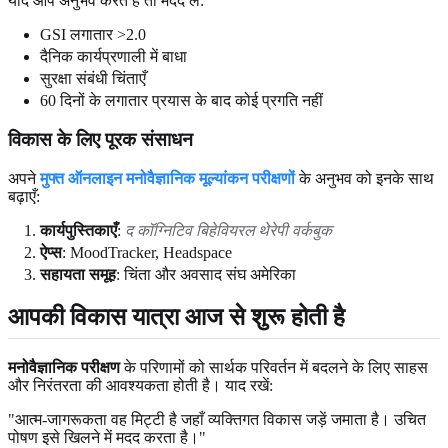
यदि आप अनुभव करते हैं तो मदद लें:
GSI लगातार >2.0
दैनिक कार्यप्रणाली में बाधा
सुरक्षा संबंधी चिंताएँ
60 दिनों के लगातार प्रयास के बाद कोई प्रगति नहीं
विकास के लिए पूरक संसाधन
अपने
मुफ्त ऑनलाइन मनोवैज्ञानिक मूल्यांकन परीक्षणों
के अनुभव को इनके साथ
बढ़ाएँ:
कार्यपुस्तिकाएँ
:
द कॉग्निटिव बिहेवियरल थेरेपी वर्कबुक
ऐप्स
: MoodTracker, Headspace
सहायता समूह
: चिंता और अवसाद संघ अमेरिका
आपकी विकास यात्रा आज से शुरू होती है
मनोवैज्ञानिक परीक्षण
के परिणामों को सार्थक परिवर्तन में बदलने के लिए साहस
और निरंतरता की आवश्यकता होती है। याद रखें:
"आत्म-जागरूकता वह मिट्टी है जहाँ व्यक्तिगत विकास जड़ें जमाता है। उचित
पोषण इसे खिलने में मदद करता है।"