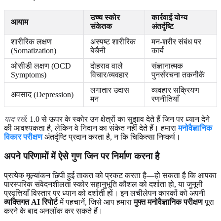
उच्च स्कोर
कार्रवाई योग्य
आयाम
संकेतक
अंतर्दृष्टि
शारीरिक लक्षण
अस्पष्ट शारीरिक
मन-शरीर संबंध पर
(Somatization)
बेचैनी
कार्य
ओसीडी लक्षण (OCD
दोहराव वाले
संज्ञानात्मक
Symptoms)
विचार/व्यवहार
पुनर्संरचना तकनीकें
लगातार उदास
व्यवहार सक्रियण
अवसाद (Depression)
मन
रणनीतियाँ
याद रखें
: 1.0 से ऊपर के स्कोर उन क्षेत्रों का सुझाव देते हैं जिन पर ध्यान देने
की आवश्यकता है, लेकिन वे निदान का संकेत नहीं देते हैं। हमारा
मनोवैज्ञानिक
विकार परीक्षण
अंतर्दृष्टि प्रदान करता है, न कि चिकित्सा निष्कर्ष।
अपने परिणामों में ऐसे गुण जिन पर निर्माण करना है
प्रत्येक मूल्यांकन छिपी हुई ताकत को प्रकट करता है—हो सकता है कि आपका
पारस्परिक संवेदनशीलता स्कोर सहानुभूति कौशल को दर्शाता हो, या जुनूनी
प्रवृत्तियाँ विस्तार पर ध्यान को दर्शाती हों। इन लचीलेपन कारकों को अपनी
व्यक्तिगत AI रिपोर्ट
में पहचानें, जिसे आप हमारा
मुफ्त मनोवैज्ञानिक परीक्षण
पूरा
करने के बाद अनलॉक कर सकते हैं।