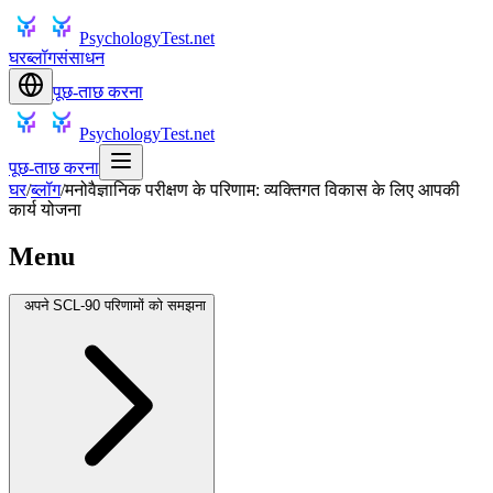
PsychologyTest.net
घर
ब्लॉग
संसाधन
पूछ-ताछ करना
PsychologyTest.net
पूछ-ताछ करना
घर
/
ब्लॉग
/
मनोवैज्ञानिक परीक्षण के परिणाम: व्यक्तिगत विकास के लिए आपकी
कार्य योजना
Menu
अपने SCL-90 परिणामों को समझना