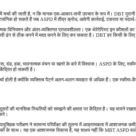
में चर्चा की जाती है, न कि मानक एक-आकार-सभी उपचार के रूप में। DBT पुरा
प्रासंगिक हो सकते हैं जब ASPD में तीव्र क्रोध, आवेगी कार्रवाई, टकराव या पदार
मक विनियमन और अंतर-व्यक्तिगत प्रभावशीलता। एक थेरेरेपिस्ट इन कौशलों का उपय
वी ढंग से ठीक करने में मदद करने के लिए कर सकता है। DBT हर किसी के लिए 
श्वास, दंड, हक, भावनात्मक वंचन या खतरे के बारे में विश्वास। ASPD के लिए, स्की
 केंद्रित हो सकती है।
्चा होती है क्योंकि व्यक्तित्व पैटर्न अलग-थलग व्यवहार से अधिक हैं। एक स्कीम
ों की मानसिक स्थितियों को समझने की क्षमता पर केंद्रित है। यह मायने रखता 
 करे।
ादृच्छिक परीक्षण ने सामान्य परिवीक्षा की तुलना में आक्रामकता में आशाजनक कमी
ित्सकों के साथ। यह एक आशाजनक विकास है, यह साक्ष्य नहीं कि MBT ASPD वाले ह