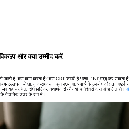
 विकल्प और क्या उम्मीद करें
 खोजी जाती है: क्या काम करता है? क्या CBT काफी है? क्या DBT मदद कर सकता है
नियम-उल्लंघन, धोखा, आक्रामकता, कम पछतावा, पदार्थ के उपयोग और तनावपूर्ण संब
है जब यह संरचित, दीर्घकालिक, यथार्थवादी और योग्य पेशेवरों द्वारा संचालित हो।
स
 कि नैदानिक उत्तर के रूप में।