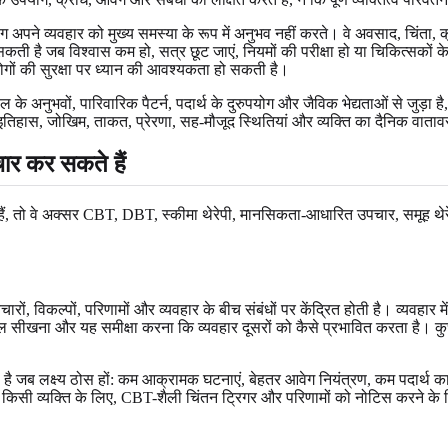
े व्यवहार को मुख्य समस्या के रूप में अनुभव नहीं करते। वे अवसाद, चिंता, क्र
ो सकती है जब विश्वास कम हो, सत्र छूट जाएं, नियमों की परीक्षा हो या चिकित्
ोगों की सुरक्षा पर ध्यान की आवश्यकता हो सकती है।
े अनुभवों, पारिवारिक पैटर्न, पदार्थ के दुरुपयोग और जैविक भेद्यताओं से जुड़
र, इतिहास, जोखिम, ताकत, प्रेरणा, सह-मौजूद स्थितियां और व्यक्ति का दैनिक वाता
ार कर सकते हैं
ैं, तो वे अक्सर CBT, DBT, स्कीमा थेरेपी, मानसिकता-आधारित उपचार, समूह थेरेप
िचारों, विकल्पों, परिणामों और व्यवहार के बीच संबंधों पर केंद्रित होती है। व्य
ल सीखना और यह समीक्षा करना कि व्यवहार दूसरों को कैसे प्रभावित करता है। क
 है जब लक्ष्य ठोस हों: कम आक्रामक घटनाएं, बेहतर आवेग नियंत्रण, कम पदार्थ क
े किसी व्यक्ति के लिए, CBT-शैली चिंतन ट्रिगर और परिणामों को नोटिस करने के