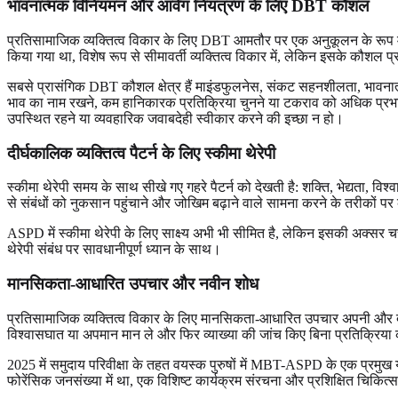
भावनात्मक विनियमन और आवेग नियंत्रण के लिए DBT कौशल
प्रतिसामाजिक व्यक्तित्व विकार के लिए DBT आमतौर पर एक अनुकूलन के रूप 
किया गया था, विशेष रूप से सीमावर्ती व्यक्तित्व विकार में, लेकिन इसके कौशल 
सबसे प्रासंगिक DBT कौशल क्षेत्र हैं माइंडफुलनेस, संकट सहनशीलता, भावनात्
भाव का नाम रखने, कम हानिकारक प्रतिक्रिया चुनने या टकराव को अधिक प्रभा
उपस्थित रहने या व्यवहारिक जवाबदेही स्वीकार करने की इच्छा न हो।
दीर्घकालिक व्यक्तित्व पैटर्न के लिए स्कीमा थेरेपी
स्कीमा थेरेपी समय के साथ सीखे गए गहरे पैटर्न को देखती है: शक्ति, भेद्यता, वि
से संबंधों को नुकसान पहुंचाने और जोखिम बढ़ाने वाले सामना करने के तरीकों पर
ASPD में स्कीमा थेरेपी के लिए साक्ष्य अभी भी सीमित है, लेकिन इसकी अक्सर चर
थेरेपी संबंध पर सावधानीपूर्ण ध्यान के साथ।
मानसिकता-आधारित उपचार और नवीन शोध
प्रतिसामाजिक व्यक्तित्व विकार के लिए मानसिकता-आधारित उपचार अपनी और दूसर
विश्वासघात या अपमान मान ले और फिर व्याख्या की जांच किए बिना प्रतिक्रिया
2025 में समुदाय परिवीक्षा के तहत वयस्क पुरुषों में MBT-ASPD के एक प्रमुख य
फोरेंसिक जनसंख्या में था, एक विशिष्ट कार्यक्रम संरचना और प्रशिक्षित चिक