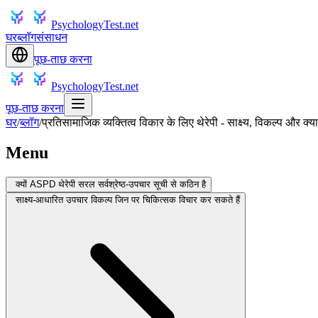
PsychologyTest.net
घर
ब्लॉग
संसाधन
पूछ-ताछ करना
PsychologyTest.net
पूछ-ताछ करना
घर
/
ब्लॉग
/
प्रतिसामाजिक व्यक्तित्व विकार के लिए थेरेपी - साक्ष्य, विकल्प और क्या 
Menu
क्यों ASPD थेरेपी सरल सर्वश्रेष्ठ-उपचार सूची से कठिन है
साक्ष्य-आधारित उपचार विकल्प जिन पर चिकित्सक विचार कर सकते हैं