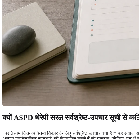
क्यों ASPD थेरेपी सरल सर्वश्रेष्ठ-उपचार सूची से कठ
"प्रतिसामाजिक व्यक्तित्व विकार के लिए सर्वश्रेष्ठ उपचार क्या है?" यह सवाल स
अक्सर मनोवैज्ञानिक हस्तक्षेपों की सिफारिश करते हैं जो व्यवहार, जोखिम, पदार्थ के