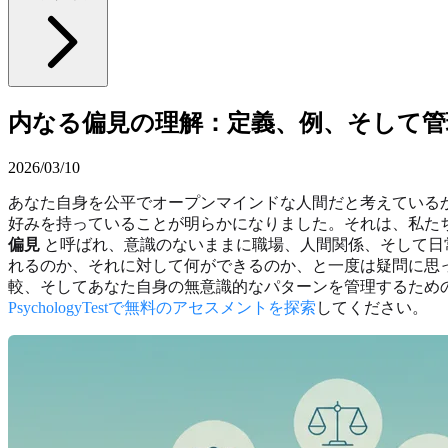
内なる偏見の理解：定義、例、そして管
2026/03/10
あなた自身を公平でオープンマインドな人間だと考えている
好みを持っていることが明らかになりました。それは、私た
偏見
と呼ばれ、意識のないままに職場、人間関係、そして日
れるのか、それに対して何ができるのか、と一度は疑問に思
較、そしてあなた自身の無意識的なパターンを管理するため
PsychologyTestで無料のアセスメントを探索
してください。