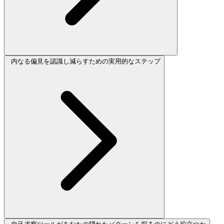
内なる偏見を認識し減らすための実用的なステップ