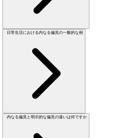
日常生活における内なる偏見の一般的な例
内なる偏見と明示的な偏見の違いは何ですか