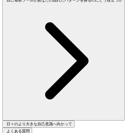
自己省察ツールがあなたの隠れたパターンを探るのにどう役立つか
日々のより大きな自己意識へ向かって
よくある質問