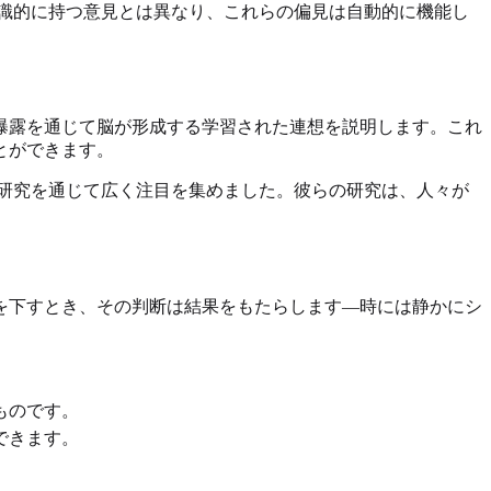
識的に持つ意見とは異なり、これらの偏見は自動的に機能し
曝露を通じて脳が形成する学習された連想を説明します。これ
とができます。
研究を通じて広く注目を集めました。彼らの研究は、人々が
を下すとき、その判断は結果をもたらします—時には静かにシ
ものです。
できます。