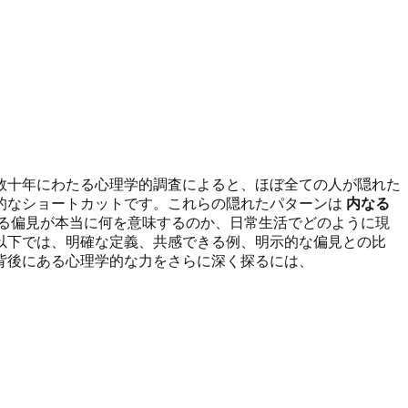
数十年にわたる心理学的調査によると、ほぼ全ての人が隠れた
的なショートカットです。これらの隠れたパターンは
内なる
る偏見が本当に何を意味するのか、日常生活でどのように現
以下では、明確な定義、共感できる例、明示的な偏見との比
背後にある心理学的な力をさらに深く探るには、