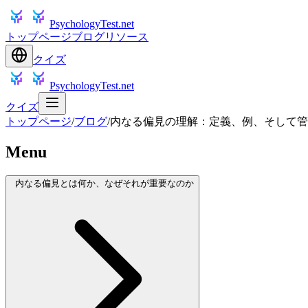
PsychologyTest.net
トップページ
ブログ
リソース
クイズ
PsychologyTest.net
クイズ
トップページ
/
ブログ
/
内なる偏見の理解：定義、例、そして管
Menu
内なる偏見とは何か、なぜそれが重要なのか