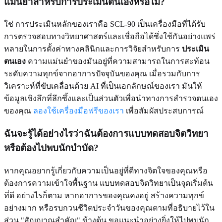
แม่นยำสำหรับการประเมินตนเองหรือไม่?
ใช่ การประเมินหลักของเราคือ SCL-90 เป็นเครื่องมือที่ได้รับ
การตรวจสอบทางวิทยาศาสตร์และเชื่อถือได้ซึ่งใช้กันอย่างแพร่
หลายในการตั้งค่าทางคลินิกและการวิจัยสำหรับการ
ประเมิน
ตนเอง
ความแม่นยำของมันอยู่ที่ความสามารถในการสะท้อน
ระดับความทุกข์จากอาการปัจจุบันของคุณ เมื่อรวมกับการ
วิเคราะห์ที่ขับเคลื่อนด้วย AI ที่เป็นเอกลักษณ์ของเรา มันให้
ข้อมูลเชิงลึกที่ลึกซึ้งและเป็นส่วนตัวเพื่อนำทางการสำรวจตนเอง
ของคุณ
ลองใช้เครื่องมือฟรีของเรา
เพื่อสัมผัสประสบการณ์
ฉันจะรู้ได้อย่างไรว่าฉันต้องการแบบทดสอบจิตวิทยา
หรือต้องไปพบนักบำบัด?
หากคุณอยากรู้เกี่ยวกับความเป็นอยู่ที่ดีทางจิตใจของคุณหรือ
ต้องการความเข้าใจพื้นฐาน แบบทดสอบจิตวิทยาเป็นจุดเริ่มต้น
ที่ดี อย่างไรก็ตาม หากอาการของคุณคงอยู่ สร้างความทุกข์
อย่างมาก หรือรบกวนชีวิตประจำวันของคุณตามที่อธิบายไว้ใน
ส่วน "สัญญาณสำคัญ" ข้างต้น ขอแนะนำอย่างยิ่งให้ไปพบนัก