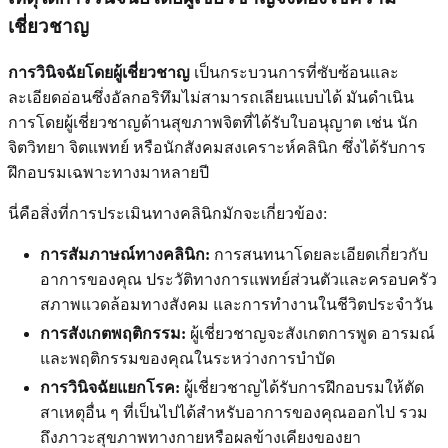
เชี่ยวชาญ
การวินิจฉัยโดยผู้เชี่ยวชาญ
เป็นกระบวนการที่ซับซ้อนและ
ละเอียดอ่อนซึ่งอัลกอริทึมไม่สามารถเลียนแบบได้ มันดำเนิน
การโดยผู้เชี่ยวชาญด้านสุขภาพจิตที่ได้รับใบอนุญาต เช่น นัก
จิตวิทยา จิตแพทย์ หรือนักสังคมสงเคราะห์คลินิก ซึ่งได้รับการ
ฝึกอบรมเฉพาะทางมาหลายปี
นี่คือสิ่งที่การประเมินทางคลินิกมักจะเกี่ยวข้อง:
การสัมภาษณ์ทางคลินิก:
การสนทนาโดยละเอียดเกี่ยวกับ
อาการของคุณ ประวัติทางการแพทย์ส่วนตัวและครอบครัว
สภาพแวดล้อมทางสังคม และการทำงานในชีวิตประจำวัน
การสังเกตพฤติกรรม:
ผู้เชี่ยวชาญจะสังเกตการพูด อารมณ์
และพฤติกรรมของคุณในระหว่างการบำบัด
การวินิจฉัยแยกโรค:
ผู้เชี่ยวชาญได้รับการฝึกอบรมให้ตัด
สาเหตุอื่น ๆ ที่เป็นไปได้สำหรับอาการของคุณออกไป รวม
ถึงภาวะสุขภาพทางกายหรือผลข้างเคียงของยา