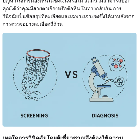
ปัญหาในการมองเห็นได้ชัดเจนหรือไม่ แต่มันไม่สามารถบอก
คุณได้ว่าคุณมีสายตาเอียงหรือต้อหิน ในทางกลับกัน การ
วินิจฉัยเป็นข้อสรุปที่ละเอียดและเฉพาะเจาะจงซึ่งได้มาหลังจาก
การตรวจอย่างละเอียดถี่ถ้วน
เหตุใดการวินิจฉัยโดยผู้เชี่ยวชาญจึงต้องใช้ความ