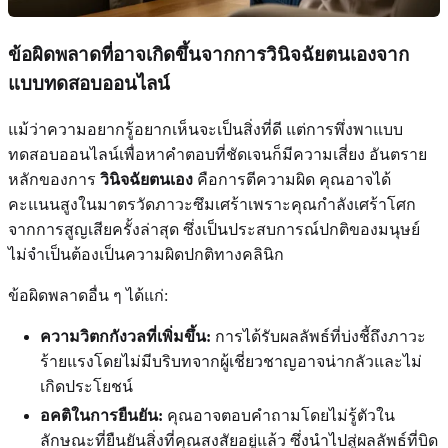
ข้อผิดพลาดที่อาจเกิดขึ้นจากการวินิจฉัยตนเองจาก
แบบทดสอบออนไลน์
แม้ว่าความอยากรู้อยากเห็นจะเป็นสิ่งที่ดี แต่การพึ่งพาแบบ
ทดสอบออนไลน์เพื่อหาคำตอบที่ชัดเจนก็มีความเสี่ยง อันตราย
หลักของการ
วินิจฉัยตนเอง
คือการตีความผิด คุณอาจได้
คะแนนสูงในมาตรวัดภาวะซึมเศร้าเพราะคุณกำลังเศร้าโศก
จากการสูญเสียครั้งล่าสุด ซึ่งเป็นประสบการณ์ปกติของมนุษย์
ไม่จำเป็นต้องเป็นความผิดปกติทางคลินิก
ข้อผิดพลาดอื่น ๆ ได้แก่:
ความวิตกกังวลที่เพิ่มขึ้น:
การได้รับผลลัพธ์ที่บ่งชี้ถึงภาวะ
ร้ายแรงโดยไม่มีบริบทจากผู้เชี่ยวชาญอาจน่ากลัวและไม่
เกิดประโยชน์
อคติในการยืนยัน:
คุณอาจตอบคำถามโดยไม่รู้ตัวใน
ลักษณะที่ยืนยันสิ่งที่คุณสงสัยอยู่แล้ว ซึ่งนำไปสู่ผลลัพธ์ที่บิด