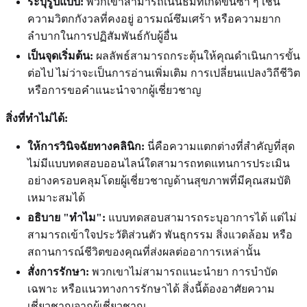
ระบุรูปแบบ:
พวกเขาสามารถเน้นธีมที่เกิดขึ้นซ้ำ ๆ เช่น
ความวิตกกังวลที่คงอยู่ อารมณ์ซึมเศร้า หรือความยาก
ลำบากในการปฏิสัมพันธ์กับผู้อื่น
เป็นจุดเริ่มต้น:
ผลลัพธ์สามารถกระตุ้นให้คุณดำเนินการขั้น
ต่อไป ไม่ว่าจะเป็นการอ่านเพิ่มเติม การเปลี่ยนแปลงวิถีชีวิต
หรือการขอคำแนะนำจากผู้เชี่ยวชาญ
สิ่งที่ทำไม่ได้:
ให้การวินิจฉัยทางคลินิก:
นี่คือความแตกต่างที่สำคัญที่สุด
ไม่มีแบบทดสอบออนไลน์ใดสามารถทดแทนการประเมิน
อย่างครอบคลุมโดยผู้เชี่ยวชาญด้านสุขภาพที่มีคุณสมบัติ
เหมาะสมได้
อธิบาย "ทำไม":
แบบทดสอบสามารถระบุอาการได้ แต่ไม่
สามารถเข้าใจประวัติส่วนตัว พันธุกรรม สิ่งแวดล้อม หรือ
สถานการณ์ชีวิตของคุณที่ส่งผลต่ออาการเหล่านั้น
สั่งการรักษา:
พวกเขาไม่สามารถแนะนำยา การบำบัด
เฉพาะ หรือแนวทางการรักษาได้ สิ่งนี้ต้องอาศัยความ
เชี่ยวชาญจากผู้เชี่ยวชาญ