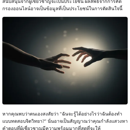
สนับสนุนจากผู้เชี่ยวชาญจะเป็นประโยชน์ ผลลัพธ์จากการคัด
กรองออนไลน์อาจเป็นข้อมูลที่เป็นประโยชน์ในการตัดสินใจนี้
หากคุณพบว่าตนเองสงสัยว่า "ฉันจะรู้ได้อย่างไรว่าฉันต้องทำ
แบบทดสอบจิตวิทยา?" นั่นอาจเป็นสัญญาณว่าคุณกำลังแสวงหา
คำตอบที่ผู้เชี่ยวชาญมีความพร้อมมากที่สุดที่จะให้