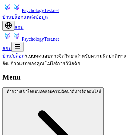
PsychologyTest.net
บ้าน
บล็อก
แหล่งข้อมูล
สอบ
PsychologyTest.net
สอบ
บ้าน
/
บล็อก
/
แบบทดสอบทางจิตวิทยาสำหรับความผิดปกติทาง
จิต: ก้าวแรกของคุณ ไม่ใช่การวินิจฉัย
Menu
ทำความเข้าใจแบบทดสอบความผิดปกติทางจิตออนไลน์