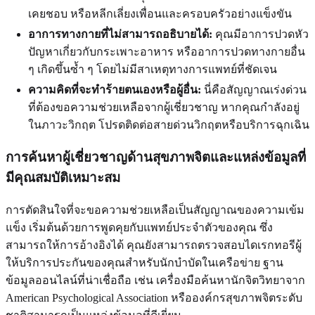
เคยชอบ หรือหลีกเลี่ยงเพื่อนและครอบครัวอย่างแข็งขัน
อาการทางกายที่ไม่สามารถอธิบายได้:
คุณมีอาการปวดหัว
ปัญหาเกี่ยวกับกระเพาะอาหาร หรืออาการปวดทางกายอื่น
ๆ เกิดขึ้นซ้ำ ๆ โดยไม่มีสาเหตุทางการแพทย์ที่ชัดเจน
ความคิดที่จะทำร้ายตนเองหรือผู้อื่น:
นี่คือสัญญาณเร่งด่วน
ที่ต้องขอความช่วยเหลือจากผู้เชี่ยวชาญ หากคุณกำลังอยู่
ในภาวะวิกฤต โปรดติดต่อสายด่วนวิกฤตหรือบริการฉุกเฉิน
การค้นหาผู้เชี่ยวชาญด้านสุขภาพจิตและแหล่งข้อมูลที่
มีคุณสมบัติเหมาะสม
การตัดสินใจที่จะขอความช่วยเหลือเป็นสัญญาณของความเข้ม
แข็ง เริ่มต้นด้วยการพูดคุยกับแพทย์ประจำตัวของคุณ ซึ่ง
สามารถให้การอ้างอิงได้ คุณยังสามารถตรวจสอบไดเรกทอรีผู้
ให้บริการประกันของคุณสำหรับนักบำบัดในเครือข่าย ฐาน
ข้อมูลออนไลน์ที่น่าเชื่อถือ เช่น เครื่องมือค้นหานักจิตวิทยาจาก
American Psychological Association หรือองค์กรสุขภาพจิตระดับ