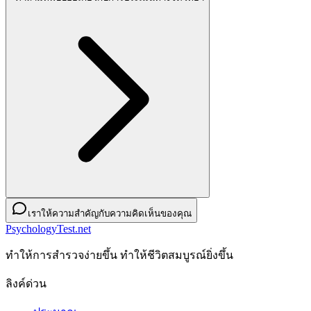
เราให้ความสำคัญกับความคิดเห็นของคุณ
PsychologyTest.net
ทําให้การสํารวจง่ายขึ้น ทําให้ชีวิตสมบูรณ์ยิ่งขึ้น
ลิงค์ด่วน