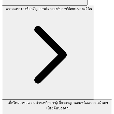
ความแตกต่างที่สำคัญ: การคัดกรองกับการวินิจฉัยทางคลินิก
เมื่อใดควรขอความช่วยเหลือจากผู้เชี่ยวชาญ: นอกเหนือจากการค้นหา
เบื้องต้นของคุณ