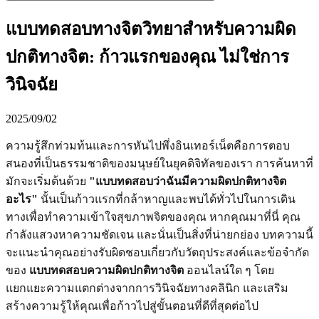
แบบทดสอบทางจิตวิทยาสำหรับความผิด
ปกติทางจิต: ก้าวแรกของคุณ ไม่ใช่การ
วินิจฉัย
2025/09/02
ความรู้สึกท่วมท้นและการหันไปพึ่งอินเทอร์เน็ตคือการตอบ
สนองที่เป็นธรรมชาติของมนุษย์ในยุคดิจิทัลของเรา การค้นหาที่
มักจะเริ่มต้นด้วย
"แบบทดสอบว่าฉันมีความผิดปกติทางจิต
อะไร"
นั้นเป็นก้าวแรกที่กล้าหาญและพบได้ทั่วไปในการเดิน
ทางเพื่อทำความเข้าใจสุขภาพจิตของคุณ หากคุณมาที่นี่ คุณ
กำลังแสวงหาความชัดเจน และนั่นเป็นสิ่งที่น่ายกย่อง บทความนี้
จะแนะนำคุณอย่างรับผิดชอบเกี่ยวกับวัตถุประสงค์และข้อจำกัด
ของ
แบบทดสอบความผิดปกติทางจิต
ออนไลน์ใด ๆ โดย
แยกแยะความแตกต่างจากการวินิจฉัยทางคลินิก และเสริม
สร้างความรู้ให้คุณเพื่อก้าวไปสู่ขั้นตอนที่ดีที่สุดต่อไป