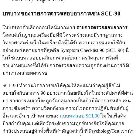
บทบาทของรายการตรวจสอบอาการเช่น SCL-90
ในบรรดาตัวเลือกออนไลน์มากมาย
รายการตรวจสอบอาการ
โดดเด่นในฐานะเครื่องมือที่มีโครงสร้างและมีรากฐานทาง
วิทยาศาสตร์ หนึ่งในเครื่องมือที่ได้รับความเคารพและใช้กัน
อย่างแพร่หลายมากที่สุดคือ Symptom Checklist-90 (SCL-90) นี่
ไม่ใช่แบบทดสอบบุคลิกภาพ แต่เป็นมาตรวัดสุขภาพจิตที่
รายงานตนเองซึ่งได้รับการตรวจสอบความถูกต้องผ่านการวิจัย
มานานหลายทศวรรษ
SCL-90 ทำงานโดยการขอให้คุณให้คะแนนว่าคุณรู้สึกไม่
สบายใจกับอาการ 90 อย่างมากน้อยเพียงใดในช่วงสัปดาห์ที่ผ่าน
มา รายการเหล่านี้จะถูกจัดกลุ่มออกเป็นเก้ามิติอาการหลัก เช่น
ภาวะซึมเศร้า ความวิตกกังวล ความไวต่อการปฏิสัมพันธ์กับผู้
อื่น และอื่น ๆ เป้าหมายของ
แบบทดสอบ SCL90
ไม่ใช่เพื่อติด
ป้ายกำกับคุณ แต่เพื่อวัดระดับความทุกข์ทางจิตใจที่คุณอาจ
กำลังประสบอยู่ทั่วทั้งพื้นที่สำคัญเหล่านี้ ที่ PsychologyTest เรานำ