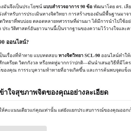
องมันจึงเป็นประโยชน์
แบบสำรวจอาการ 90 ข้อ
พัฒนาโดย ดร. เลี
็งแกร่งสำหรับการประเมินทางจิตวิทยา การสร้างของมันมีพื้นฐานมา
ิตวิทยาที่พบบ่อย ตลอดหลายทศวรรษที่ผ่านมา ได้มีการนำไปใช้อย่
ิทยา ประวัติศาสตร์อันยาวนานนี้เป็นรากฐานของความไว้วางใจและค
0 ออนไลน์?
ป็นเรื่องที่ท้าทาย แบบทดสอบ
ทางจิตวิทยา SCL-90
ออนไลน์ทำให้ก
สึกเครียด วิตกกังวล หรือหดหู่มากกว่าปกติ—มันนำเสนอวิธีที่มีโคร
งคุณ การระบุความท้าทายที่อาจเกิดขึ้น และการค้นพบจุดแข็งส่ว
เข้าใจสุขภาพจิตของคุณอย่างละเอียด
่ได้ให้คะแนนเดียวแก่คุณเท่านั้น แต่ยังแยกประสบการณ์ของคุณออกเ