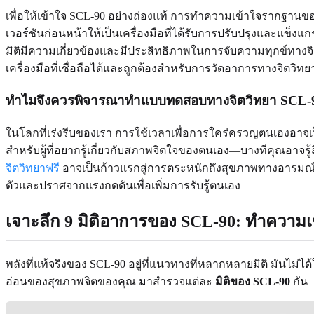
เพื่อให้เข้าใจ SCL-90 อย่างถ่องแท้ การทำความเข้าใจรากฐานข
เวอร์ชันก่อนหน้าให้เป็นเครื่องมือที่ได้รับการปรับปรุงและแข
มิติมีความเกี่ยวข้องและมีประสิทธิภาพในการจับความทุกข์ทางจ
เครื่องมือที่เชื่อถือได้และถูกต้องสำหรับการวัดอาการทางจิตว
ทำไมจึงควรพิจารณาทำแบบทดสอบทางจิตวิทยา SCL-9
ในโลกที่เร่งรีบของเรา การใช้เวลาเพื่อการใคร่ครวญตนเองอาจเ
สำหรับผู้ที่อยากรู้เกี่ยวกับสภาพจิตใจของตนเอง—บางทีคุณอาจรู้
จิตวิทยาฟรี
อาจเป็นก้าวแรกสู่การตระหนักถึงสุขภาพทางอารมณ์ขอ
ตัวและปราศจากแรงกดดันเพื่อเพิ่มการรับรู้ตนเอง
เจาะลึก 9 มิติอาการของ SCL-90: ทำความ
พลังที่แท้จริงของ SCL-90 อยู่ที่แนวทางที่หลากหลายมิติ มันไม
อ่อนของสุขภาพจิตของคุณ มาสำรวจแต่ละ
มิติของ SCL-90
กัน