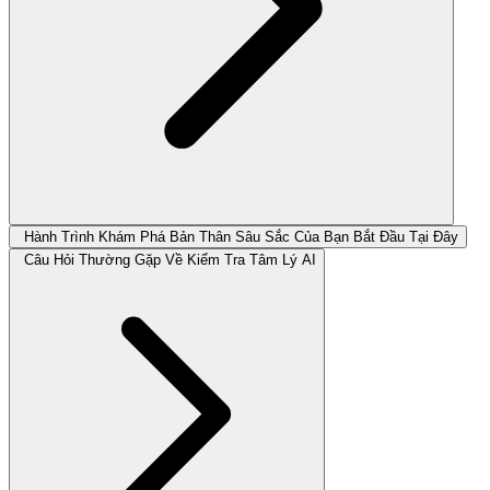
Hành Trình Khám Phá Bản Thân Sâu Sắc Của Bạn Bắt Đầu Tại Đây
Câu Hỏi Thường Gặp Về Kiểm Tra Tâm Lý AI