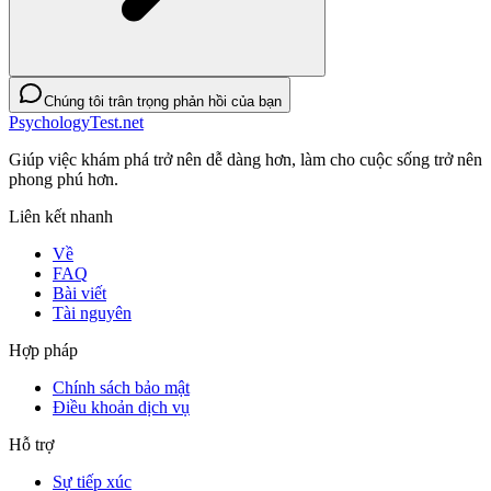
Chúng tôi trân trọng phản hồi của bạn
PsychologyTest.net
Giúp việc khám phá trở nên dễ dàng hơn, làm cho cuộc sống trở nên
phong phú hơn.
Liên kết nhanh
Về
FAQ
Bài viết
Tài nguyên
Hợp pháp
Chính sách bảo mật
Điều khoản dịch vụ
Hỗ trợ
Sự tiếp xúc