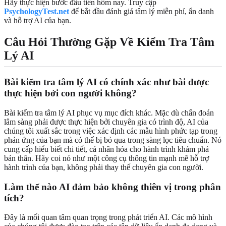
Hãy thực hiện bước đầu tiên hôm nay. Truy cập
PsychologyTest.net
để bắt đầu đánh giá tâm lý miễn phí, ẩn danh
và hỗ trợ AI của bạn.
Câu Hỏi Thường Gặp Về Kiểm Tra Tâm
Lý AI
Bài kiểm tra tâm lý AI có chính xác như bài được
thực hiện bởi con người không?
Bài kiểm tra tâm lý AI phục vụ mục đích khác. Mặc dù chẩn đoán
lâm sàng phải được thực hiện bởi chuyên gia có trình độ, AI của
chúng tôi xuất sắc trong việc xác định các mẫu hình phức tạp trong
phản ứng của bạn mà có thể bị bỏ qua trong sàng lọc tiêu chuẩn. Nó
cung cấp hiểu biết chi tiết, cá nhân hóa cho hành trình khám phá
bản thân. Hãy coi nó như một công cụ thông tin mạnh mẽ hỗ trợ
hành trình của bạn, không phải thay thế chuyên gia con người.
Làm thế nào AI đảm bảo không thiên vị trong phân
tích?
Đây là mối quan tâm quan trọng trong phát triển AI. Các mô hình