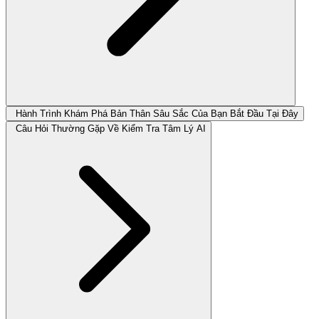
Hành Trình Khám Phá Bản Thân Sâu Sắc Của Bạn Bắt Đầu Tại Đây
Câu Hỏi Thường Gặp Về Kiểm Tra Tâm Lý AI