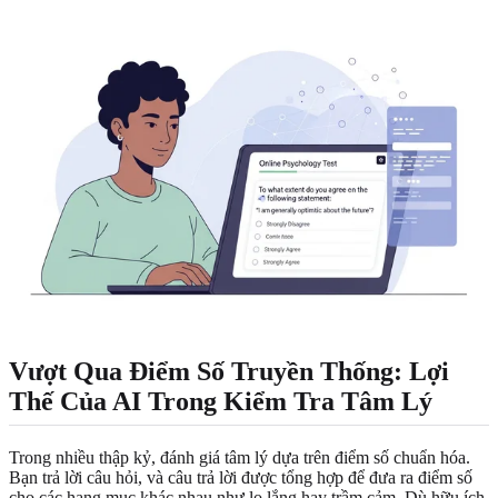
Vượt Qua Điểm Số Truyền Thống: Lợi
Thế Của AI Trong Kiểm Tra Tâm Lý
Trong nhiều thập kỷ, đánh giá tâm lý dựa trên điểm số chuẩn hóa.
Bạn trả lời câu hỏi, và câu trả lời được tổng hợp để đưa ra điểm số
cho các hạng mục khác nhau như lo lắng hay trầm cảm. Dù hữu ích,