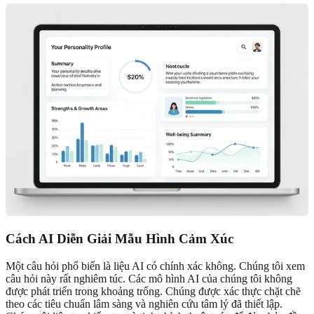
Cách AI Diễn Giải Mẫu Hình Cảm Xúc
Một câu hỏi phổ biến là liệu AI có chính xác không. Chúng tôi xem
câu hỏi này rất nghiêm túc. Các mô hình AI của chúng tôi không
được phát triển trong khoảng trống. Chúng được xác thực chặt chẽ
theo các tiêu chuẩn lâm sàng và nghiên cứu tâm lý đã thiết lập.