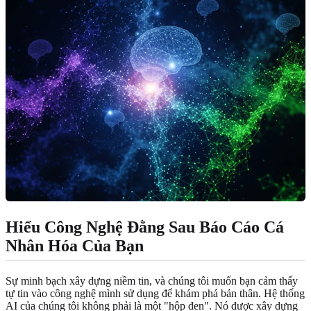
Hiểu Công Nghệ Đằng Sau Báo Cáo Cá
Nhân Hóa Của Bạn
Sự minh bạch xây dựng niềm tin, và chúng tôi muốn bạn cảm thấy
tự tin vào công nghệ mình sử dụng để khám phá bản thân. Hệ thống
AI của chúng tôi không phải là một "hộp đen". Nó được xây dựng