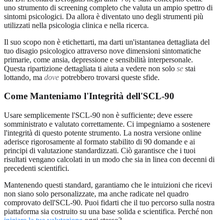
uno strumento di screening completo che valuta un ampio spettro di
sintomi psicologici. Da allora è diventato uno degli strumenti più
utilizzati nella psicologia clinica e nella ricerca.
Il suo scopo non è etichettarti, ma darti un'istantanea dettagliata del
tuo disagio psicologico attraverso nove dimensioni sintomatiche
primarie, come ansia, depressione e sensibilità interpersonale.
Questa ripartizione dettagliata ti aiuta a vedere non solo
se
stai
lottando, ma
dove
potrebbero trovarsi queste sfide.
Come Manteniamo l'Integrità dell'SCL-90
Usare semplicemente l'SCL-90 non è sufficiente; deve essere
somministrato e valutato correttamente. Ci impegniamo a sostenere
l'integrità di questo potente strumento. La nostra versione online
aderisce rigorosamente al formato stabilito di 90 domande e ai
principi di valutazione standardizzati. Ciò garantisce che i tuoi
risultati vengano calcolati in un modo che sia in linea con decenni di
precedenti scientifici.
Mantenendo questi standard, garantiamo che le intuizioni che ricevi
non siano solo personalizzate, ma anche radicate nel quadro
comprovato dell'SCL-90. Puoi fidarti che il tuo percorso sulla nostra
piattaforma sia costruito su una base solida e scientifica. Perché non