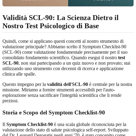
Validità SCL-90: La Scienza Dietro il
Nostro Test Psicologico di Base
Quindi, come si applicano questi concetti al nostro strumento di
valutazione principale? Abbiamo scelto il Symptom Checklist-90
(SCL-90) come valutazione fondamentale precisamente per il suo
consolidato fondamento scientifico. Quando esegui il nostro
test
SCL-90
, non stai partecipando a un quiz nuovo e non provato; stai
utilizzando uno strumento con decenni di ricerca e applicazione
clinica alle spalle.
Questo impegno per la
validità dell'SCL-90
è centrale per la nostra
missione. Miriamo a fornire strumenti accessibili per l'auto-
esplorazione senza sacrificare l'integrità scientifica che li rende
preziosi.
Storia e Scopo del Symptom Checklist-90
Il
Symptom Checklist-90
è una scala globale riconosciuta per la
valutazione dello stato di salute psicologica self-report. Sviluppato
dal Dr. Leonard Derogatis negli anni '70, è stato concepito come