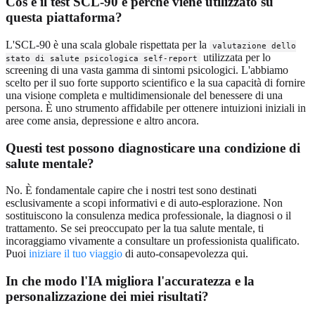
Cos'è il test SCL-90 e perché viene utilizzato su
questa piattaforma?
L'SCL-90 è una scala globale rispettata per la
valutazione dello
utilizzata per lo
stato di salute psicologica self-report
screening di una vasta gamma di sintomi psicologici. L'abbiamo
scelto per il suo forte supporto scientifico e la sua capacità di fornire
una visione completa e multidimensionale del benessere di una
persona. È uno strumento affidabile per ottenere intuizioni iniziali in
aree come ansia, depressione e altro ancora.
Questi test possono diagnosticare una condizione di
salute mentale?
No. È fondamentale capire che i nostri test sono destinati
esclusivamente a scopi informativi e di auto-esplorazione. Non
sostituiscono la consulenza medica professionale, la diagnosi o il
trattamento. Se sei preoccupato per la tua salute mentale, ti
incoraggiamo vivamente a consultare un professionista qualificato.
Puoi
iniziare il tuo viaggio
di auto-consapevolezza qui.
In che modo l'IA migliora l'accuratezza e la
personalizzazione dei miei risultati?