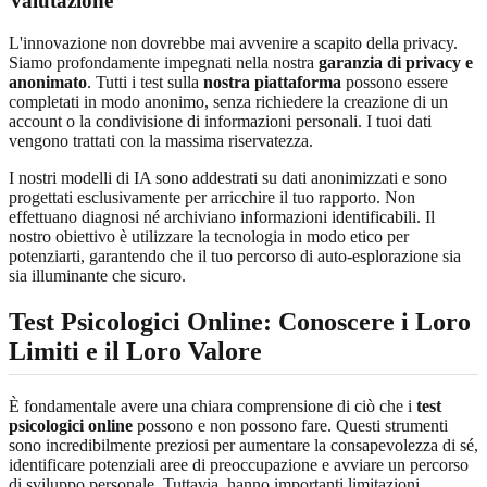
Valutazione
L'innovazione non dovrebbe mai avvenire a scapito della privacy.
Siamo profondamente impegnati nella nostra
garanzia di privacy e
anonimato
. Tutti i test sulla
nostra piattaforma
possono essere
completati in modo anonimo, senza richiedere la creazione di un
account o la condivisione di informazioni personali. I tuoi dati
vengono trattati con la massima riservatezza.
I nostri modelli di IA sono addestrati su dati anonimizzati e sono
progettati esclusivamente per arricchire il tuo rapporto. Non
effettuano diagnosi né archiviano informazioni identificabili. Il
nostro obiettivo è utilizzare la tecnologia in modo etico per
potenziarti, garantendo che il tuo percorso di auto-esplorazione sia
sia illuminante che sicuro.
Test Psicologici Online: Conoscere i Loro
Limiti e il Loro Valore
È fondamentale avere una chiara comprensione di ciò che i
test
psicologici online
possono e non possono fare. Questi strumenti
sono incredibilmente preziosi per aumentare la consapevolezza di sé,
identificare potenziali aree di preoccupazione e avviare un percorso
di sviluppo personale. Tuttavia, hanno importanti limitazioni.