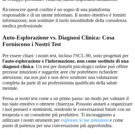
Riconoscere questi confini è un segno di una piattaforma
responsabile e di un utente informato. Il nostro obiettivo è fornirti
informazioni, non sostituire il ruolo insostituibile della consulenza
medica professionale.
Auto-Esplorazione vs. Diagnosi Clinica: Cosa
Forniscono i Nostri Test
Per essere chiari: i nostri test, incluso l'SCL-90, sono progettati per
l'auto-esplorazione e l'informazione, non come sostituto di una
diagnosi clinica
. Un test per disturbi psicologici online può offrire
preziose intuizioni e suggerire aree che potrebbero richiedere
attenzione, ma non può e non deve sostituire una valutazione
completa da parte di un professionista qualificato della salute
mentale.
Pensa ai nostri test come a un primo passo: un modo per valutare il
tuo stato emotivo e ottenere chiarezza. Possono aiutarti a organizzare
i tuoi pensieri e sentimenti, rendendo le conversazioni future con un
terapeuta o un consulente più produttive. Ti incoraggiamo a
utilizzare i nostri strumenti per
esplorare le tue intuizioni
e come
punto di partenza per una conversazione più approfondita.