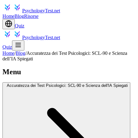
PsychologyTest.net
Home
Blog
Risorse
Quiz
PsychologyTest.net
Quiz
Home
/
Blog
/
Accuratezza dei Test Psicologici: SCL-90 e Scienza
dell’IA Spiegati
Menu
Accuratezza dei Test Psicologici: SCL-90 e Scienza dell'IA Spiegati