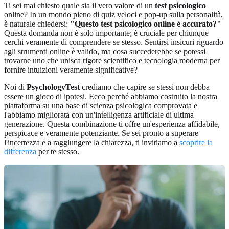
Ti sei mai chiesto quale sia il vero valore di un
test psicologico
online? In un mondo pieno di quiz veloci e pop-up sulla personalità,
è naturale chiedersi:
"Questo test psicologico online è accurato?"
Questa domanda non è solo importante; è cruciale per chiunque
cerchi veramente di comprendere se stesso. Sentirsi insicuri riguardo
agli strumenti online è valido, ma cosa succederebbe se potessi
trovarne uno che unisca rigore scientifico e tecnologia moderna per
fornire intuizioni veramente significative?
Noi di
PsychologyTest
crediamo che capire se stessi non debba
essere un gioco di ipotesi. Ecco perché abbiamo costruito la nostra
piattaforma su una base di scienza psicologica comprovata e
l'abbiamo migliorata con un'intelligenza artificiale di ultima
generazione. Questa combinazione ti offre un'esperienza affidabile,
perspicace e veramente potenziante. Se sei pronto a superare
l'incertezza e a raggiungere la chiarezza, ti invitiamo a
scoprire la
differenza
per te stesso.