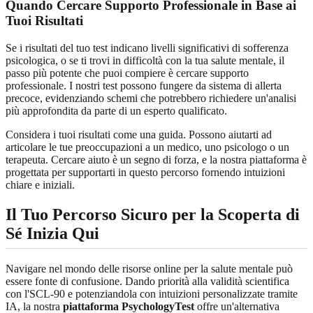
Quando Cercare Supporto Professionale in Base ai
Tuoi Risultati
Se i risultati del tuo test indicano livelli significativi di sofferenza
psicologica, o se ti trovi in difficoltà con la tua salute mentale, il
passo più potente che puoi compiere è cercare supporto
professionale. I nostri test possono fungere da sistema di allerta
precoce, evidenziando schemi che potrebbero richiedere un'analisi
più approfondita da parte di un esperto qualificato.
Considera i tuoi risultati come una guida. Possono aiutarti ad
articolare le tue preoccupazioni a un medico, uno psicologo o un
terapeuta. Cercare aiuto è un segno di forza, e la nostra piattaforma è
progettata per supportarti in questo percorso fornendo intuizioni
chiare e iniziali.
Il Tuo Percorso Sicuro per la Scoperta di
Sé Inizia Qui
Navigare nel mondo delle risorse online per la salute mentale può
essere fonte di confusione. Dando priorità alla validità scientifica
con l'SCL-90 e potenziandola con intuizioni personalizzate tramite
IA, la nostra
piattaforma PsychologyTest
offre un'alternativa