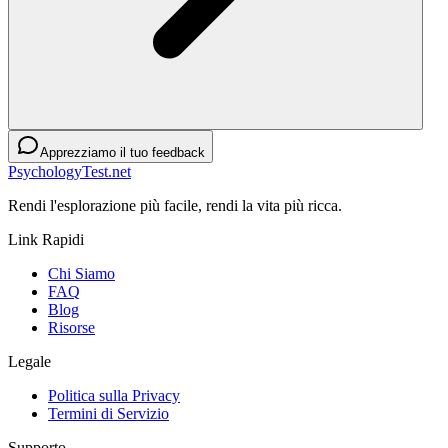
Apprezziamo il tuo feedback
PsychologyTest.net
Rendi l'esplorazione più facile, rendi la vita più ricca.
Link Rapidi
Chi Siamo
FAQ
Blog
Risorse
Legale
Politica sulla Privacy
Termini di Servizio
Supporto