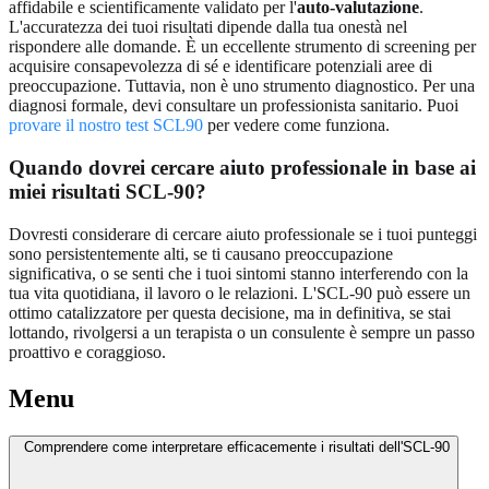
affidabile e scientificamente validato per l'
auto-valutazione
.
L'accuratezza dei tuoi risultati dipende dalla tua onestà nel
rispondere alle domande. È un eccellente strumento di screening per
acquisire consapevolezza di sé e identificare potenziali aree di
preoccupazione. Tuttavia, non è uno strumento diagnostico. Per una
diagnosi formale, devi consultare un professionista sanitario. Puoi
provare il nostro test SCL90
per vedere come funziona.
Quando dovrei cercare aiuto professionale in base ai
miei risultati SCL-90?
Dovresti considerare di cercare aiuto professionale se i tuoi punteggi
sono persistentemente alti, se ti causano preoccupazione
significativa, o se senti che i tuoi sintomi stanno interferendo con la
tua vita quotidiana, il lavoro o le relazioni. L'SCL-90 può essere un
ottimo catalizzatore per questa decisione, ma in definitiva, se stai
lottando, rivolgersi a un terapista o un consulente è sempre un passo
proattivo e coraggioso.
Menu
Comprendere come interpretare efficacemente i risultati dell'SCL-90