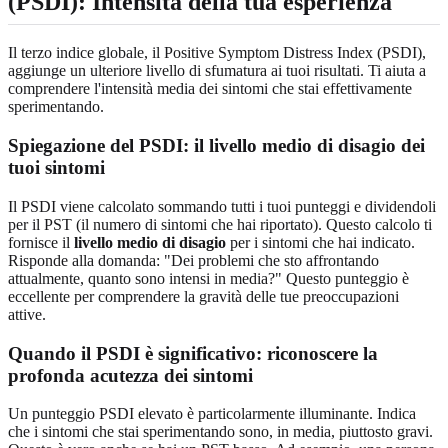
(PSDI): Intensità della tua esperienza
Il terzo indice globale, il Positive Symptom Distress Index (PSDI),
aggiunge un ulteriore livello di sfumatura ai tuoi risultati. Ti aiuta a
comprendere l'intensità media dei sintomi che stai effettivamente
sperimentando.
Spiegazione del PSDI: il livello medio di disagio dei
tuoi sintomi
Il PSDI viene calcolato sommando tutti i tuoi punteggi e dividendoli
per il PST (il numero di sintomi che hai riportato). Questo calcolo ti
fornisce il
livello medio di disagio
per i sintomi che hai indicato.
Risponde alla domanda: "Dei problemi che sto affrontando
attualmente, quanto sono intensi in media?" Questo punteggio è
eccellente per comprendere la gravità delle tue preoccupazioni
attive.
Quando il PSDI è significativo: riconoscere la
profonda acutezza dei sintomi
Un punteggio PSDI elevato è particolarmente illuminante. Indica
che i sintomi che stai sperimentando sono, in media, piuttosto gravi.