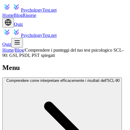
PsychologyTest.net
Home
Blog
Risorse
Quiz
PsychologyTest.net
Quiz
Home
/
Blog
/
Comprendere i punteggi del tuo test psicologico SCL-
90: GSI, PSDI, PST spiegati
Menu
Comprendere come interpretare efficacemente i risultati dell'SCL-90