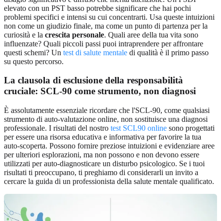
elevato con un PST basso potrebbe significare che hai pochi
problemi specifici e intensi su cui concentrarti. Usa queste intuizioni
non come un giudizio finale, ma come un punto di partenza per la
curiosità e la
crescita personale
. Quali aree della tua vita sono
influenzate? Quali piccoli passi puoi intraprendere per affrontare
questi schemi? Un
test di salute mentale
di qualità è il primo passo
su questo percorso.
La clausola di esclusione della responsabilità
cruciale: SCL-90 come strumento, non diagnosi
È assolutamente essenziale ricordare che l'SCL-90, come qualsiasi
strumento di auto-valutazione online, non sostituisce una diagnosi
professionale. I risultati del nostro
test SCL90 online
sono progettati
per essere una risorsa educativa e informativa per favorire la tua
auto-scoperta. Possono fornire preziose intuizioni e evidenziare aree
per ulteriori esplorazioni, ma non possono e non devono essere
utilizzati per auto-diagnosticare un disturbo psicologico. Se i tuoi
risultati ti preoccupano, ti preghiamo di considerarli un invito a
cercare la guida di un professionista della salute mentale qualificato.