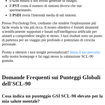
Il
GSI
misura il tuo livello generale di disagio.
Il
PST
conta il numero di sintomi diversi che stai
sperimentando.
Il
PSDI
rivela l'intensità media di tali sintomi.
Presso PsychologyTest, crediamo che rendere l'esplorazione più
facile renda la vita più ricca. Il nostro obiettivo è fornirti strumenti
scientificamente supportati e basati sull'intelligenza artificiale per
aiutarti a comprendere meglio te stesso. I tuoi risultati sono un punto
di partenza per un viaggio più profondo e potenziato di crescita
personale.
Pronto a ottenere i tuoi insight personalizzati?
Inizia il tuo percorso
sulla nostra homepage e fai oggi stesso la valutazione SCL-90
gratuita.
Domande Frequenti sui Punteggi Globali
dell'SCL-90
Cosa indica un punteggio GSI SCL-90 elevato per la
mia salute mentale?