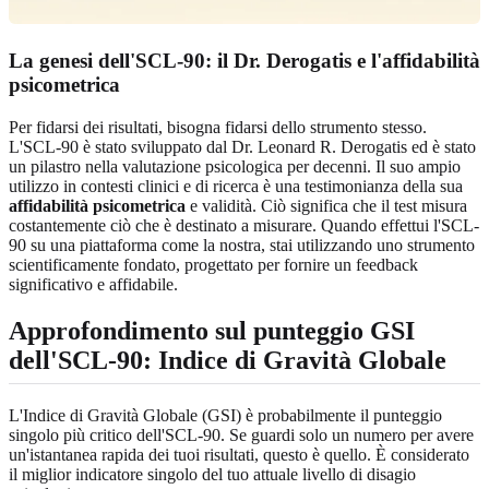
La genesi dell'SCL-90: il Dr. Derogatis e l'affidabilità
psicometrica
Per fidarsi dei risultati, bisogna fidarsi dello strumento stesso.
L'SCL-90 è stato sviluppato dal Dr. Leonard R. Derogatis ed è stato
un pilastro nella valutazione psicologica per decenni. Il suo ampio
utilizzo in contesti clinici e di ricerca è una testimonianza della sua
affidabilità psicometrica
e validità. Ciò significa che il test misura
costantemente ciò che è destinato a misurare. Quando effettui l'SCL-
90 su una piattaforma come la nostra, stai utilizzando uno strumento
scientificamente fondato, progettato per fornire un feedback
significativo e affidabile.
Approfondimento sul punteggio GSI
dell'SCL-90: Indice di Gravità Globale
L'Indice di Gravità Globale (GSI) è probabilmente il punteggio
singolo più critico dell'SCL-90. Se guardi solo un numero per avere
un'istantanea rapida dei tuoi risultati, questo è quello. È considerato
il miglior indicatore singolo del tuo attuale livello di disagio