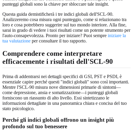
punteggi globali sono la chiave per sbloccare tale insight.
Questa guida demistificherà i tre indici globali dell'SCL-90.
Analizzeremo cosa misura ogni punteggio, come si relazionano tra
loro e cosa potrebbero suggerire sul tuo mondo interiore. Alla fine,
sarai in grado di vedere i tuoi risultati come un potente strumento per
l'auto-consapevolezza. Pronto per iniziare? Puoi sempre
iniziare la
tua valutazione
per consultare il tuo rapporto.
Comprendere come interpretare
efficacemente i risultati dell'SCL-90
Prima di addentrarsi nei dettagli specifici di GSI, PST e PSDI, è
essenziale capire perché questi "indici globali" sono così importanti.
Mentre l'SCL-90 misura nove dimensioni primarie di sintomi—
come depressione, ansia e somatizzazione—i punteggi globali
forniscono un riassunto di alto livello. Essi sintetizzano le
informazioni dettagliate in una panoramica chiara e concisa del tuo
stato psicologico.
Perché gli indici globali offrono un insight più
profondo sul tuo benessere