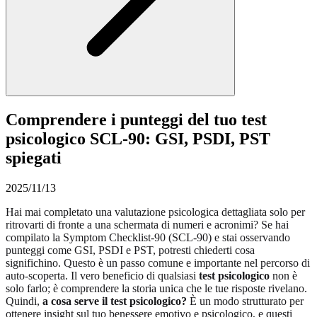
Comprendere i punteggi del tuo test
psicologico SCL-90: GSI, PSDI, PST
spiegati
2025/11/13
Hai mai completato una valutazione psicologica dettagliata solo per
ritrovarti di fronte a una schermata di numeri e acronimi? Se hai
compilato la Symptom Checklist-90 (SCL-90) e stai osservando
punteggi come GSI, PSDI e PST, potresti chiederti cosa
significhino. Questo è un passo comune e importante nel percorso di
auto-scoperta. Il vero beneficio di qualsiasi
test psicologico
non è
solo farlo; è comprendere la storia unica che le tue risposte rivelano.
Quindi,
a cosa serve il test psicologico?
È un modo strutturato per
ottenere insight sul tuo benessere emotivo e psicologico, e questi