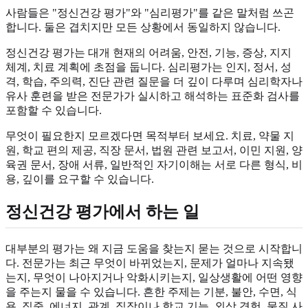
사람들은 "정신건강 평가"와 "심리평가"를 같은 말처럼 쓰곤
합니다. 둘은 겹치지만 모든 상황에서 동일하지 않습니다.
정신건강 평가는 대개 현재의 어려움, 안전, 기능, 증상, 지지
체계, 치료 계획에 초점을 둡니다. 심리평가는 인지, 정서, 성
격, 학습, 주의력, 진단 관련 질문을 더 깊이 다루며 심리학자나
유사 훈련을 받은 전문가가 실시하고 해석하는 표준화 검사를
포함할 수 있습니다.
무엇이 필요한지 모르겠다면 목적부터 보세요. 치료, 약물 지
원, 학교 편의 제공, 직장 문서, 법원 관련 보고서, 이민 지원, 양
육권 문서, 장애 서류, 일반적인 자기이해는 서로 다른 형식, 비
용, 깊이를 요구할 수 있습니다.
정신건강 평가에서 하는 일
대부분의 평가는 왜 지금 도움을 찾는지 묻는 것으로 시작합니
다. 전문가는 최근 무엇이 바뀌었는지, 문제가 얼마나 지속됐
는지, 무엇이 나아지거나 악화시키는지, 일상생활에 어떤 영향
을 주는지 물을 수 있습니다. 흔한 주제는 기분, 불안, 수면, 식
욕, 집중, 에너지, 관계, 직장이나 학교 기능, 외상 경험, 물질 사