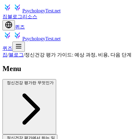
PsychologyTest.net
집
블로그
리소스
퀴즈
PsychologyTest.net
퀴즈
집
/
블로그
/
정신건강 평가 가이드: 예상 과정, 비용, 다음 단계
Menu
정신건강 평가란 무엇인가
정신건강 평가에서 하는 일