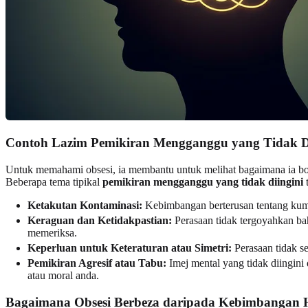
Contoh Lazim Pemikiran Mengganggu yang Tidak Di
Untuk memahami obsesi, ia membantu untuk melihat bagaimana ia bole
Beberapa tema tipikal
pemikiran mengganggu yang tidak diingini
Ketakutan Kontaminasi:
Kebimbangan berterusan tentang kum
Keraguan dan Ketidakpastian:
Perasaan tidak tergoyahkan bah
memeriksa.
Keperluan untuk Keteraturan atau Simetri:
Perasaan tidak se
Pemikiran Agresif atau Tabu:
Imej mental yang tidak diingini
atau moral anda.
Bagaimana Obsesi Berbeza daripada Kebimbangan 