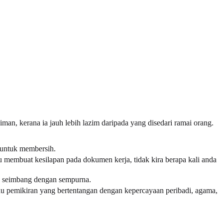
an, kerana ia jauh lebih lazim daripada yang disedari ramai orang.
 untuk membersih.
u membuat kesilapan pada dokumen kerja, tidak kira berapa kali anda
tau seimbang dengan sempurna.
tau pemikiran yang bertentangan dengan kepercayaan peribadi, agama,