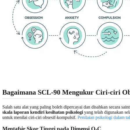
Bagaimana SCL-90 Mengukur Ciri-ciri Ob
Salah satu alat yang paling boleh dipercayai dan disahkan secara sai
skala laporan kendiri kesihatan psikologi
yang telah digunakan sel
untuk menilai ciri-ciri obsesif-kompulsif.
Penilaian psikologi dalam ta
Mentafsir Skor Tinggi pada Dimensi O-C