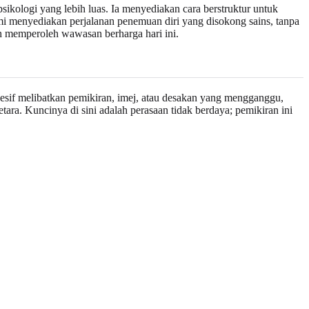
psikologi yang lebih luas. Ia menyediakan cara berstruktur untuk
i menyediakan perjalanan penemuan diri yang disokong sains, tanpa
h memperoleh wawasan berharga hari ini.
bsesif melibatkan pemikiran, imej, atau desakan yang mengganggu,
ara. Kuncinya di sini adalah perasaan tidak berdaya; pemikiran ini