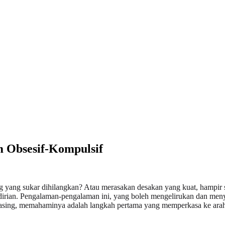
 Obsesif-Kompulsif
g yang sukar dihilangkan? Atau merasakan desakan yang kuat, hampir
ndirian. Pengalaman-pengalaman ini, yang boleh mengelirukan dan menye
rasing, memahaminya adalah langkah pertama yang memperkasa ke arah