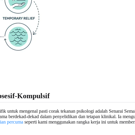
sesif-Kompulsif
ntifik untuk mengenal pasti corak tekanan psikologi adalah Senarai Se
ama berdekad-dekad dalam penyelidikan dan tetapan klinikal. Ia meng
lian percuma
seperti kami menggunakan rangka kerja ini untuk memberi