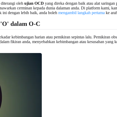
 diterangi oleh
ujian OCD
yang direka dengan baik atau alat saringan 
enawarkan cerminan kepada dunia dalaman anda. Di platform kami, kam
ini dengan lebih baik, anda boleh
mengambil langkah pertama
ke ara
'O' dalam O-C
 sekadar kebimbangan harian atau pemikiran sepintas lalu. Pemikiran o
l dalam fikiran anda, menyebabkan kebimbangan atau kesusahan yang ket