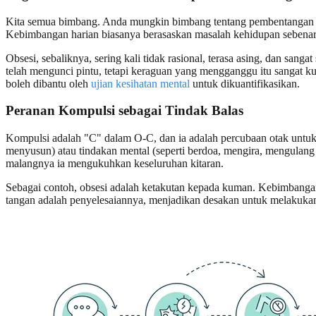
Kita semua bimbang. Anda mungkin bimbang tentang pembentangan yan
Kebimbangan harian biasanya berasaskan masalah kehidupan sebenar 
Obsesi, sebaliknya, sering kali tidak rasional, terasa asing, dan san
telah mengunci pintu, tetapi keraguan yang mengganggu itu sangat k
boleh dibantu oleh
ujian kesihatan mental
untuk dikuantifikasikan.
Peranan Kompulsi sebagai Tindak Balas
Kompulsi adalah "C" dalam O-C, dan ia adalah percubaan otak untuk
menyusun) atau tindakan mental (seperti berdoa, mengira, mengulan
malangnya ia mengukuhkan keseluruhan kitaran.
Sebagai contoh, obsesi adalah ketakutan kepada kuman. Kebimbanga
tangan adalah penyelesaiannya, menjadikan desakan untuk melakukanny