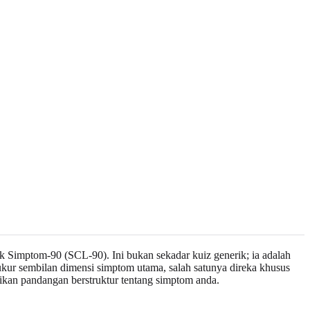
mak Simptom-90 (SCL-90). Ini bukan sekadar kuiz generik; ia adalah
ukur sembilan dimensi simptom utama, salah satunya direka khusus
kan pandangan berstruktur tentang simptom anda.