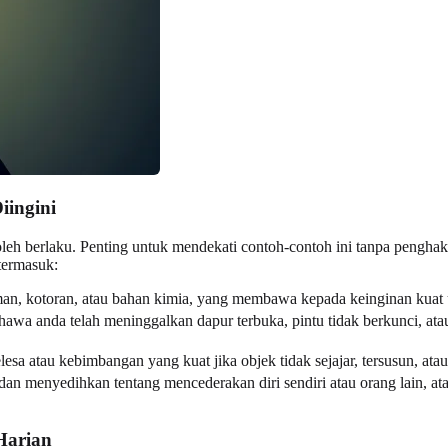
ingini
h berlaku. Penting untuk mendekati contoh-contoh ini tanpa penghakim
termasuk:
an, kotoran, atau bahan kimia, yang membawa kepada keinginan kuat
awa anda telah meninggalkan dapur terbuka, pintu tidak berkunci, ata
lesa atau kebimbangan yang kuat jika objek tidak sejajar, tersusun, a
 dan menyedihkan tentang mencederakan diri sendiri atau orang lain, a
Harian