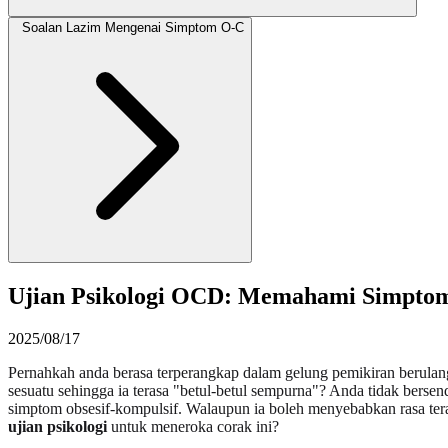
Soalan Lazim Mengenai Simptom O-C
Ujian Psikologi OCD: Memahami Simptom
2025/08/17
Pernahkah anda berasa terperangkap dalam gelung pemikiran berulan
sesuatu sehingga ia terasa "betul-betul sempurna"? Anda tidak berse
simptom obsesif-kompulsif. Walaupun ia boleh menyebabkan rasa te
ujian psikologi
untuk meneroka corak ini?