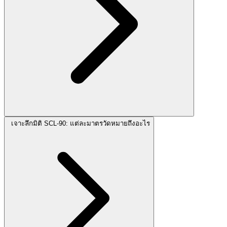
เจาะลึกมิติ SCL-90: แต่ละมาตรวัดหมายถึงอะไร