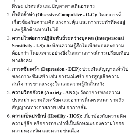
ศีรษะ ปวดหลัง และปัญหาทางเดินอาหาร
ย้ำคิดย้ำทำ (Obsessive-Compulsive - O-C):
วัดอาการที่
เกี่ยวข้องกับความคิด แรงกระตุ้น และการกระทำที่คงอยู่
และรู้สึกต้านทานไม่ได้
ความไวต่อการปฏิสัมพันธ์ระหว่างบุคคล (Interpersonal
Sensitivity - I-S):
สะท้อนความรู้สึกไม่เพียงพอและความ
ด้อยกว่า โดยเฉพาะอย่างยิ่งในสถานการณ์การเปรียบเทียบ
ทางสังคม
ภาวะซึมเศร้า (Depression - DEP):
ประเมินสัญญาณทั่วไป
ของภาวะซึมเศร้า เช่น อารมณ์เศร้า การสูญเสียความ
สนใจ การขาดแรงจูงใจ และความรู้สึกสิ้นหวัง
ความวิตกกังวล (Anxiety - ANX):
วัดอาการของความ
ประหม่า ความตึงเครียด และอาการตื่นตระหนก รวมถึง
สัญญาณทางกายภาพ เช่น อาการสั่น
ความเป็นปรปักษ์ (Hostility - HOS):
เกี่ยวข้องกับความคิด
ความรู้สึก หรือการกระทำที่เป็นลักษณะของความโกรธ
ความหงุดหงิด และความขุ่นเคือง