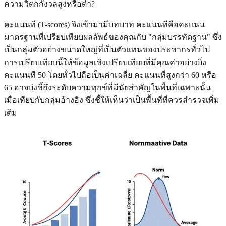
ความวิตกกังวลสูงหรือต่ำ?
คะแนนที (T-scores) จึงเข้ามามีบทบาท คะแนนทีคือคะแนน
มาตรฐานที่เปรียบเทียบผลลัพธ์ของคุณกับ "กลุ่มบรรทัดฐาน" ซึ่ง
เป็นกลุ่มตัวอย่างขนาดใหญ่ที่เป็นตัวแทนของประชากรทั่วไป
การเปรียบเทียบนี้ให้ข้อมูลเชิงเปรียบเทียบที่มีคุณค่าอย่างยิ่ง
คะแนนที 50 โดยทั่วไปถือเป็นค่าเฉลี่ย คะแนนที่สูงกว่า 60 หรือ
65 อาจบ่งชี้ถึงระดับความทุกข์ที่มีนัยสำคัญในพื้นที่เฉพาะนั้น
เมื่อเทียบกับกลุ่มอ้างอิง ซึ่งชี้ให้เห็นว่าเป็นพื้นที่ที่ควรสำรวจเพิ่ม
เติม