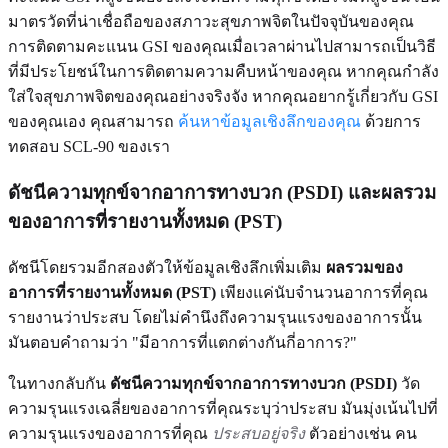
มาตรวัดที่น่าเชื่อถือของสภาวะสุขภาพจิตในปัจจุบันของคุณ
การติดตามคะแนน GSI ของคุณเมื่อเวลาผ่านไปสามารถเป็นวิธี
ที่มีประโยชน์ในการติดตามความคืบหน้าของคุณ หากคุณกำลัง
ใส่ใจสุขภาพจิตของคุณอย่างจริงจัง หากคุณอยากรู้เกี่ยวกับ GSI
ของคุณเอง คุณสามารถ
ค้นหาข้อมูลเชิงลึกของคุณ
ด้วยการ
ทดสอบ SCL-90 ของเรา
ดัชนีความทุกข์จากอาการทางบวก (PSDI) และผลรวม
ของอาการที่รายงานทั้งหมด (PST)
ดัชนีโดยรวมอีกสองตัวให้ข้อมูลเชิงลึกเพิ่มเติม
ผลรวมของ
อาการที่รายงานทั้งหมด (PST)
เพียงแค่นับจำนวนอาการที่คุณ
รายงานว่าประสบ โดยไม่คำนึงถึงความรุนแรงของอาการนั้น
มันตอบคำถามว่า "มีอาการที่แตกต่างกันกี่อาการ?"
ในทางกลับกัน
ดัชนีความทุกข์จากอาการทางบวก (PSDI)
วัด
ความรุนแรงเฉลี่ยของอาการที่คุณระบุว่าประสบ มันมุ่งเน้นไปที่
ความรุนแรงของอาการที่คุณ
ประสบอยู่จริง
ตัวอย่างเช่น คน