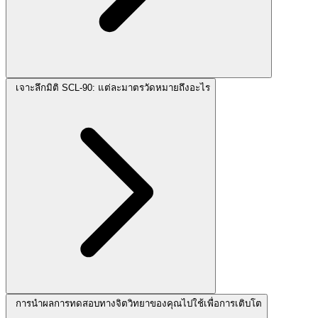
เจาะลึกมิติ SCL-90: แต่ละมาตรวัดหมายถึงอะไร
การนำผลการทดสอบทางจิตวิทยาของคุณไปใช้เพื่อการเติบโต