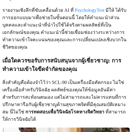
รายงานเชิงลึกที่ขับเคลื่อนด้วย AI ที่
PsychologyTest
มีให้ ได้รับ
การออกแบบมาเพื่อช่วยในขั้นตอนนี้ โดยให้คำแนะนำส่วน
บุคคลและคำแนะนำที่นำไปใช้ได้จริงตามผลลัพธ์ที่เป็น
เอกลักษณ์ของคุณ คำแนะนำนี้ช่วยเชื่อมช่องว่างระหว่างการ
ทำความเข้าใจคะแนนของคุณและการเปลี่ยนแปลงเชิงบวกใน
ชีวิตของคุณ
เมื่อใดควรขอรับการสนับสนุนจากผู้เชี่ยวชาญ: การ
ทำความเข้าใจขีดจำกัดของคุณ
สิ่งสำคัญคือต้องจำไว้ว่า SCL-90 เป็นเครื่องมือคัดกรอง ไม่ใช่
เครื่องมือสำหรับวินิจฉัย ผลลัพธ์ของคุณให้ข้อมูลอันมีค่า
สำหรับการสะท้อนตนเอง แต่ไม่สามารถและไม่ควรแทนที่การ
ปรึกษาหารือกับผู้เชี่ยวชาญด้านสุขภาพจิตที่มีคุณสมบัติเหมาะ
สม นี่ไม่ใช่
การทดสอบเพื่อวินิจฉัยโรคทางจิตวิทยา
ที่สามารถ
ให้การวินิจฉัยได้