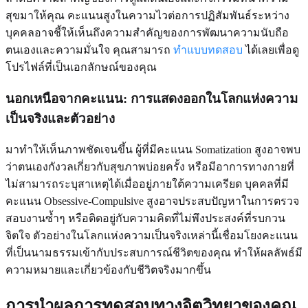
สุขมาให้คุณ คะแนนสูงในความไวต่อการปฏิสัมพันธ์ระหว่าง
บุคคลอาจชี้ให้เห็นถึงความสำคัญของการพัฒนาความนับถือ
ตนเองและความมั่นใจ คุณสามารถ
ทำแบบทดสอบ
ได้เลยเพื่อดู
โปรไฟล์ที่เป็นเอกลักษณ์ของคุณ
นอกเหนือจากคะแนน: การแสดงออกในโลกแห่งความ
เป็นจริงและตัวอย่าง
มาทำให้เห็นภาพชัดเจนขึ้น ผู้ที่มีคะแนน Somatization สูงอาจพบ
ว่าตนเองกังวลเกี่ยวกับสุขภาพบ่อยครั้ง หรือมีอาการทางกายที่
ไม่สามารถระบุสาเหตุได้เมื่ออยู่ภายใต้ความเครียด บุคคลที่มี
คะแนน Obsessive-Compulsive สูงอาจประสบปัญหาในการตรวจ
สอบงานซ้ำๆ หรือติดอยู่กับความคิดที่ไม่พึงประสงค์ที่รบกวน
จิตใจ ตัวอย่างในโลกแห่งความเป็นจริงเหล่านี้เชื่อมโยงคะแนน
ที่เป็นนามธรรมเข้ากับประสบการณ์ชีวิตของคุณ ทำให้ผลลัพธ์มี
ความหมายและเกี่ยวข้องกับชีวิตจริงมากขึ้น
การนำผลการทดสอบทางจิตวิทยาของคุณ