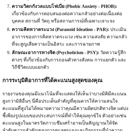
ความวิตกกังวลแบบโฟเบีย (Phobic Anxiety - PHOB):
เกี่ยวข้องกับการตอบสนองต่อความกลัวอย่างต่อเนื่องต่อ
บุคคล สถานที่ วัตถุ หรือสถานการณ์ที่เฉพาะเจาะจง
ความคิดหวาดระแวง (Paranoid Ideation - PAR):
ประเมิน
อาการของการคิดหวาดระแวง เช่น ความสงสัย ความกลัว
ที่จะสูญเสียความเป็นอิสระ และการฉายภาพ
ลักษณะอาการทางจิต (Psychoticism - PSY):
วัดความรู้สึก
ต่างๆ ที่เกี่ยวข้องกับการถอนตัวทางสังคม การแยกตัว และ
วิถีชีวิตแบบแยกตัว
การระบุมิติอาการที่ได้คะแนนสูงสุดของคุณ
รายงานของคุณมีแนวโน้มที่จะแสดงให้เห็นว่าบางมิติมีคะแนน
สูงกว่ามิติอื่นๆ นี่คือประเด็นสำคัญที่คุณควรให้ความสนใจ
คะแนนที่สูงไม่ได้หมายความว่าคุณมีความผิดปกติทางจิต แต่บ่ง
ชี้เพียงรูปแบบของประสบการณ์ที่ทำให้คุณทุกข์ใจ ตัวอย่างเช่น
คะแนนสูงในมาตรวัดภาวะซึมเศร้าอาจเป็นสัญญาณให้จัด
ลำดับความสำคัญของการดูแลตนเองและกิจกรรมที่นำความ