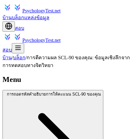
PsychologyTest.net
บ้าน
บล็อก
แหล่งข้อมูล
สอบ
PsychologyTest.net
สอบ
บ้าน
/
บล็อก
/
การตีความผล SCL-90 ของคุณ: ข้อมูลเชิงลึกจาก
การทดสอบทางจิตวิทยา
Menu
การถอดรหัสคำอธิบายการให้คะแนน SCL-90 ของคุณ