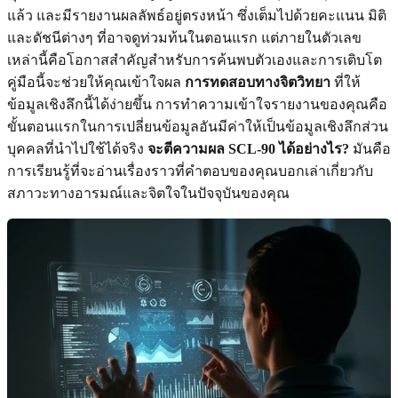
แล้ว และมีรายงานผลลัพธ์อยู่ตรงหน้า ซึ่งเต็มไปด้วยคะแนน มิติ
และดัชนีต่างๆ ที่อาจดูท่วมท้นในตอนแรก แต่ภายในตัวเลข
เหล่านี้คือโอกาสสำคัญสำหรับการค้นพบตัวเองและการเติบโต
คู่มือนี้จะช่วยให้คุณเข้าใจผล
การทดสอบทางจิตวิทยา
ที่ให้
ข้อมูลเชิงลึกนี้ได้ง่ายขึ้น การทำความเข้าใจรายงานของคุณคือ
ขั้นตอนแรกในการเปลี่ยนข้อมูลอันมีค่าให้เป็นข้อมูลเชิงลึกส่วน
บุคคลที่นำไปใช้ได้จริง
จะตีความผล SCL-90 ได้อย่างไร?
มันคือ
การเรียนรู้ที่จะอ่านเรื่องราวที่คำตอบของคุณบอกเล่าเกี่ยวกับ
สภาวะทางอารมณ์และจิตใจในปัจจุบันของคุณ