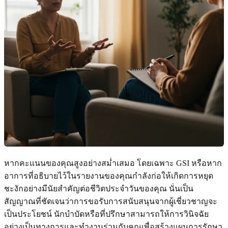
หากคะแนนของคุณสูงอย่างสม่ำเสมอ โดยเฉพาะ GSI หรือหาก
อาการที่อธิบายไว้ในรายงานของคุณกำลังก่อให้เกิดการหยุด
ชะงักอย่างมีนัยสำคัญต่อชีวิตประจำวันของคุณ นั่นเป็น
สัญญาณที่ชัดเจนว่าการขอรับการสนับสนุนจากผู้เชี่ยวชาญจะ
เป็นประโยชน์ นักบำบัดหรือที่ปรึกษาสามารถให้การวินิจฉัย
อย่างเป็นทางการและทำงานร่วมกับคุณเพื่อสร้างแผนการรักษา