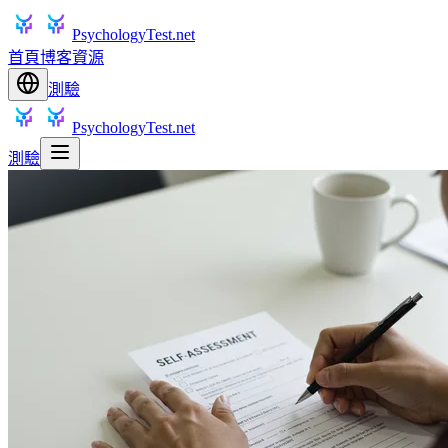
PsychologyTest.net
首頁
博客
資源
測驗
PsychologyTest.net
測驗