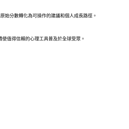
，將原始分數轉化為可操作的建議和個人成長路徑。
續使值得信賴的心理工具普及於全球受眾。