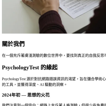
關於我們
在一個充斥著膚淺測驗的數位世界中，要找到真正的自我反思
PsychologyTest 的緣起
PsychologyTest 源於對抗網路錯誤資訊的渴望，旨在
的工具，並獲得深度、AI 驅動的洞察。
2024年初 — 思想的火花
我們注意到一個空白：網路上充斥著人格測驗，但很少有免費提供可靠