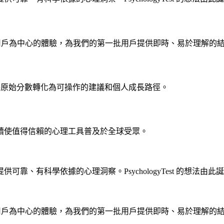
心評估，專注於以用戶為中心的體驗，為我們的第一批用戶提供即時、易於理解的
，將原始分數轉化為可操作的建議和個人成長路徑。
續使值得信賴的心理工具普及於全球受眾。
、有科學依據的心理洞察。PsychologyTest 的想法由此
心評估，專注於以用戶為中心的體驗，為我們的第一批用戶提供即時、易於理解的