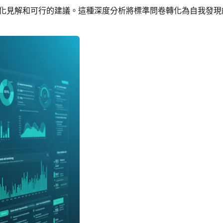
人化見解和可行的建議。這種深度分析將標準問卷轉化為自我發