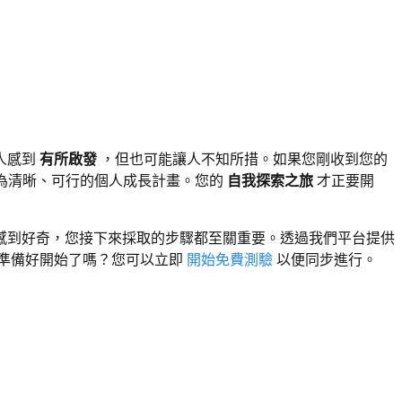
人感到
有所啟發
，但也可能讓人不知所措。如果您剛收到您的
為清晰、可行的個人成長計畫。您的
自我探索之旅
才正要開
感到好奇，您接下來採取的步驟都至關重要。透過我們平台提供
活。準備好開始了嗎？您可以立即
開始免費測驗
以便同步進行。