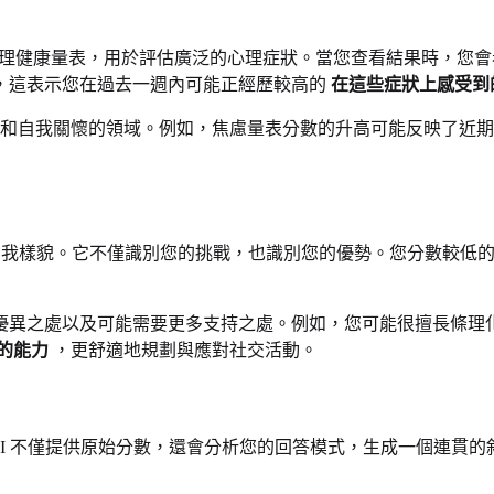
備受尊敬的自我報告式心理健康量表，用於評估廣泛的心理症狀。當您查看
，這表示您在過去一週內可能正經歷較高的
在這些症狀上感受到
和自我關懷的領域。例如，焦慮量表分數的升高可能反映了近期
的自我樣貌。它不僅識別您的挑戰，也識別您的優勢。您分數較低
優異之處以及可能需要更多支持之處。例如，您可能很擅長條理
的能力
，更舒適地規劃與應對社交活動。
AI 不僅提供原始分數，還會分析您的回答模式，生成一個連貫