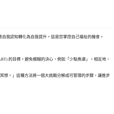
將自我認知轉化為自我提升。這是您掌控自己福祉的機會。
RT) 的目標。避免模糊的決心，例如「少點焦慮」。相反地，
式冥想。」這種方法將一個大挑戰分解成可管理的步驟，讓進步