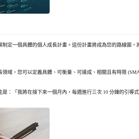
候制定一個具體的個人成長計畫。這份計畫將成為您的路線圖，
領域，您可以定義具體、可衡量、可達成、相關且有時限 (SMA
是：「我將在接下來一個月內，每週進行三次 10 分鐘的引導