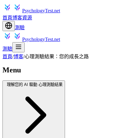
PsychologyTest.net
首頁
博客
資源
測驗
PsychologyTest.net
測驗
首頁
/
博客
/
心理測驗結果：您的成長之路
Menu
理解您的 AI 驅動 心理測驗結果