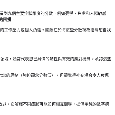
結果時，您會看到九個主要症狀維度的分數，例如憂鬱、焦慮和人際敏感
的困擾
。
的工作壓力或個人煩惱。關鍵在於將這些分數視為指導您自我
的領域，通常代表您已具備的韌性與有效的應對機制。承認這些
化您的思緒（強迫觀念分數低），但卻覺得社交場合令人疲憊
的敘述。它解釋不同症狀可能如何相互關聯，提供單純的數字摘