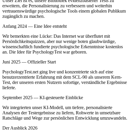
Unser Ziel ist es, unsere Bibliothek evidenzbasierter Tests zu
erweitern, die Personalisierung zu verbessern und weiterhin
vertrauenswürdige psychologische Tools einem globalen Publikum
zugänglich zu machen.
Anfang 2024 — Eine Idee entsteht
Wir bemerkten eine Lücke: Das Internet war überflutet mit
Persönlichkeitsquizzen, aber nur wenige boten glaubwürdige,
wissenschaftlich fundierte psychologische Erkenntnisse kostenlos
an. Die Idee für PsychologyTest war geboren.
Juni 2025 — Offizieller Start
PsychologyTest.net ging live und konzentrierte sich auf eine
benutzerzentrierte Erfahrung mit dem SCL-90 als unserem Kern-
Test, der unseren ersten Nutzern sofortige, verständliche Ergebnisse
lieferte.
September 2025 — KI-gesteuerte Einblicke
Wir integrierten unser KI-Modell, um tiefere, personalisierte
Analysen der Testergebnisse zu liefern, Rohwerte in umsetzbare
Ratschläge und Wege zur persönlichen Entwicklung umzuwandeln.
Der Ausblick 2026