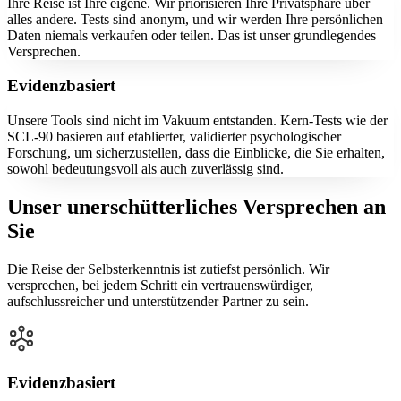
Ihre Reise ist Ihre eigene. Wir priorisieren Ihre Privatsphäre über
alles andere. Tests sind anonym, und wir werden Ihre persönlichen
Daten niemals verkaufen oder teilen. Das ist unser grundlegendes
Versprechen.
Evidenzbasiert
Unsere Tools sind nicht im Vakuum entstanden. Kern-Tests wie der
SCL-90 basieren auf etablierter, validierter psychologischer
Forschung, um sicherzustellen, dass die Einblicke, die Sie erhalten,
sowohl bedeutungsvoll als auch zuverlässig sind.
Unser unerschütterliches Versprechen an
Sie
Die Reise der Selbsterkenntnis ist zutiefst persönlich. Wir
versprechen, bei jedem Schritt ein vertrauenswürdiger,
aufschlussreicher und unterstützender Partner zu sein.
Evidenzbasiert