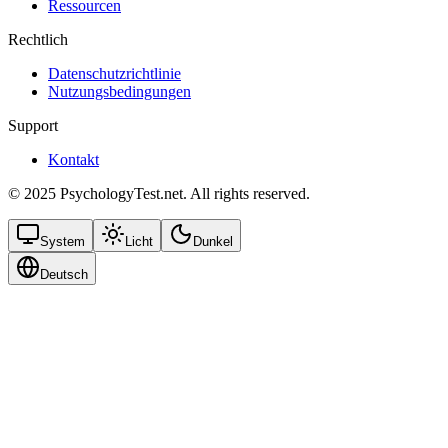
Ressourcen
Rechtlich
Datenschutzrichtlinie
Nutzungsbedingungen
Support
Kontakt
© 2025 PsychologyTest.net. All rights reserved.
System
Licht
Dunkel
Deutsch