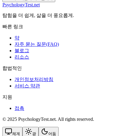
PsychologyTest.net
탐험을 더 쉽게, 삶을 더 풍요롭게.
빠른 링크
약
자주 묻는 질문(FAQ)
블로그
리소스
합법적인
개인정보처리방침
서비스 약관
지원
접촉
© 2025 PsychologyTest.net. All rights reserved.
체계
광
어둠