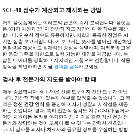
SCL-90 점수가 계산되고 제시되는 방법
저희 플랫폼에서는 여러분의 답변이 즉시 분석됩니다. 플랫폼
은 9가지 차원과 3가지 전반적 지표 각각에 대한 점수를 계산
합니다. 단순한 점수도 유용하지만, 저희의 독특한 장점은 AI
기반 심층 보고서입니다. 이 보고서는 숫자를 넘어선 개인화된
통찰력을 제공하고 잠재적인 강점을 식별하며, 여러분의 고유
한 응답 패턴을 기반으로 실행 가능한 제안을 제공합니다. 복
잡한 데이터를 명확하고 지지적인 지침으로 전환합니다. 작동
방식을 확인하려면 지금
결과를 탐색
해보세요.
검사 후 전문가의 지도를 받아야 할 때
매우 중요합니다: SCL-90은 선별 도구이지 진단 도구가 아닙
니다. 임상적 장애가 있는지 여부를 알려줄 수 없습니다. 그 목
적은
정신 건강 인식
을 증진하고 자기 성찰의 시작점을 제공
하는 것입니다. 결과, 특히 전반적 심각도 지수(GSI)가 높거나
어떤 차원이든 우려를 야기한다면, 자격을 갖춘 정신 건강 전
문가와 상담하는 것이 도움이 될 수 있다는 강력한 신호입니
다. 이 검사를 의사나 치료사와 공유할 정보를 수집하는 방법