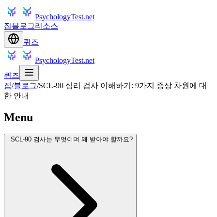
PsychologyTest.net
집
블로그
리소스
퀴즈
PsychologyTest.net
퀴즈
집
/
블로그
/
SCL-90 심리 검사 이해하기: 9가지 증상 차원에 대
한 안내
Menu
SCL-90 검사는 무엇이며 왜 받아야 할까요?