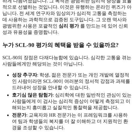
하게 다듬어졌습니다. 그 목적은 광범위한 심리적 증상을 효율
적으로 선별하는 것입니다. 이것은 유행하는 온라인 퀴즈가 아
닙니다. 전 세계 연구자와 임상의가 심리적 고통을 측정하는
데 사용하는 과학적으로 검증된 도구입니다. 그 오랜 역사와
광범위한 사용은 포괄적인
심리 평가
를 만드는 데 있어 신뢰
성과 유용성을 증명합니다.
누가 SCL-90 평가의 혜택을 받을 수 있을까요?
SCL-90의 장점은 다재다능함에 있습니다. 심각한 고통을 겪는
사람들에게만 해당되는 것이 아닙니다.
성장 추구자
: 학생, 젊은 전문가 또는 개인 개발에 열정적
인 사람이라면 SCL-90이 여러분의 정서적 강점과 과제를
드러내어 성장을 안내할 수 있습니다.
호기심 많은 탐험가
: 심리학에 대한 일반적인 관심이 있는
사람들에게 이 검사는 심리적 증상이 어떻게 측정되고 이
해되는지 흥미롭고 실질적인 통찰력을 제공합니다.
전문가
: 교육자와 HR 전문가는 이 프레임워크를 사용하
여 팀과 학생들의 복지를 더 잘 이해하고 더 지원적인 환
경을 조성할 수 있습니다.