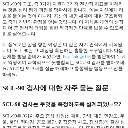
SCL-90의 구조, 즉 9가지 차원과 3가지 전반적 지표를 이해하
는 것은 심리 평가 과정을 명확하게 합니다. 이는 자신에게 라
벨을 붙이는 것이 아니라, 자신의 내면 세계에 대한 구조화되
고 증거 기반의 관점을 얻는 것입니다. 이 지식은 개인의 성장
과 더 큰 정서적 균형을 향한 적극적인 단계를 밟을 수 있도록
힘을 실어줍니다.
더 풍요로운 삶을 향한 여정은 더 깊은 자기 인식에서 시작됩
니다. SCL-90은 그 과정을 촉진하는 훌륭한 도구입니다. 다음
단계를 밟을 준비가 되었다면,
PsychologyTest
를 방문하여 무료
로 익명이며 과학적으로 뒷받침되는 SCL-90 검사를 받아보세
요. AI 기반 보고서를 잠금 해제하고 통찰력을 행동으로 전환
하세요.
SCL-90 검사에 대한 자주 묻는 질문
SCL-90 검사는 무엇을 측정하도록 설계되었나요?
SCL-90은 9가지 주요 증상 차원(신체화, 강박, 대인 민감도, 우
울, 불안, 적대감, 공포 불안, 편집증적 사고, 정신증)에 걸친 심
리적 고통을 측정하도록 설계되었습니다. 또한 전반적인 웰빙