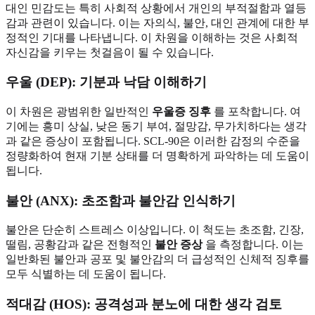
대인 민감도는 특히 사회적 상황에서 개인의 부적절함과 열등
감과 관련이 있습니다. 이는 자의식, 불안, 대인 관계에 대한 부
정적인 기대를 나타냅니다. 이 차원을 이해하는 것은 사회적
자신감을 키우는 첫걸음이 될 수 있습니다.
우울 (DEP): 기분과 낙담 이해하기
이 차원은 광범위한 일반적인
우울증 징후
를 포착합니다. 여
기에는 흥미 상실, 낮은 동기 부여, 절망감, 무가치하다는 생각
과 같은 증상이 포함됩니다. SCL-90은 이러한 감정의 수준을
정량화하여 현재 기분 상태를 더 명확하게 파악하는 데 도움이
됩니다.
불안 (ANX): 초조함과 불안감 인식하기
불안은 단순히 스트레스 이상입니다. 이 척도는 초조함, 긴장,
떨림, 공황감과 같은 전형적인
불안 증상
을 측정합니다. 이는
일반화된 불안과 공포 및 불안감의 더 급성적인 신체적 징후를
모두 식별하는 데 도움이 됩니다.
적대감 (HOS): 공격성과 분노에 대한 생각 검토