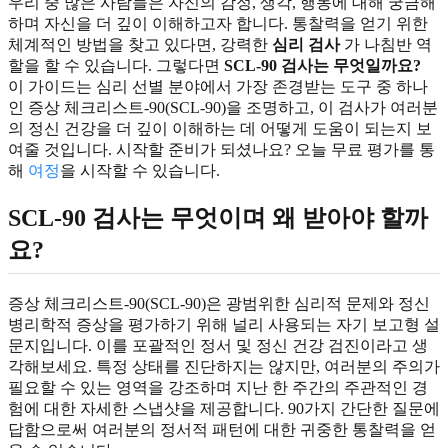
우리 중 많은 사람들은 자신의 감정, 생각, 행동에 대해 궁금해
하며 자신을 더 깊이 이해하고자 합니다. 통찰력을 얻기 위한
체계적인 방법을 찾고 있다면, 강력한
심리 검사
가 나침반 역
할을 할 수 있습니다. 그렇다면
SCL-90 검사는 무엇일까요?
이 가이드는 심리 선별 분야에서 가장 존경받는 도구 중 하나
인 증상 체크리스트-90(SCL-90)을 조명하고, 이 검사가 여러분
의 정신 건강을 더 깊이 이해하는 데 어떻게 도움이 되는지 보
여줄 것입니다. 시작할 준비가 되셨나요? 오늘 무료 평가를 통
해
여정
을 시작할 수 있습니다.
SCL-90 검사는 무엇이며 왜 받아야 할까
요?
증상 체크리스트-90(SCL-90)은 광범위한 심리적 문제와 정신
병리학적 증상을 평가하기 위해 널리 사용되는 자기 보고형 설
문지입니다. 이를 포괄적인 정서 및 정신 건강 검진이라고 생
각해보세요. 특정 상태를 진단하지는 않지만, 여러분의 주의가
필요할 수 있는 영역을 강조하며 지난 한 주간의 주관적인 경
험에 대한 자세한 스냅샷을 제공합니다. 90가지 간단한 질문에
답함으로써 여러분의 정서적 패턴에 대한 귀중한 통찰력을 얻