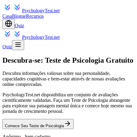
PsychologyTest.net
Casa
Blogue
Recursos
Quiz
PsychologyTest.net
Quiz
Descubra-se: Teste de Psicologia Gratuito
Descubra informações valiosas sobre sua personalidade,
capacidades cognitivas e bem-estar através de nossas avaliações
online comprovadas.
PsychologyTest.net disponibiliza um conjunto de avaliações
cientificamente validadas. Faça um Teste de Psicologia abrangente
para explorar sua paisagem mental única e comece hoje mesmo sua
jornada de crescimento pessoal.
Comece Seu Teste de Psicologia
Anônimo - Sem cadastro