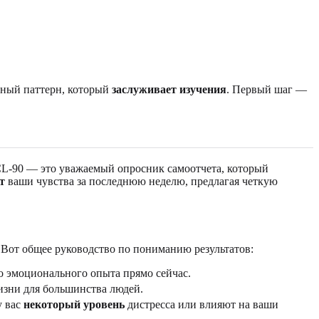
.
льный паттерн, который
заслуживает изучения
. Первый шаг —
L-90 — это уважаемый опросник самоотчета, который
т
ваши чувства за последнюю неделю, предлагая четкую
 Вот общее руководство по пониманию результатов:
 эмоционального опыта прямо сейчас.
жизни для большинства людей.
у вас
некоторый уровень
дистресса или влияют на ваши