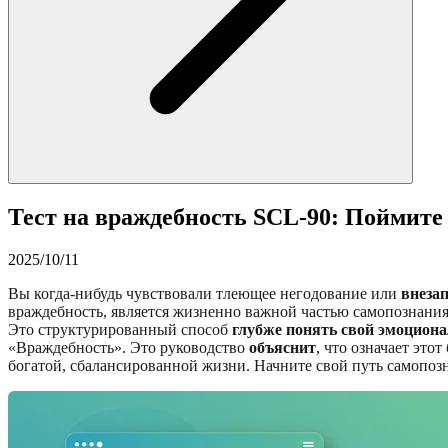
Тест на враждебность SCL-90: Поймите
2025/10/11
Вы когда-нибудь чувствовали тлеющее негодование или
внеза
враждебность, является жизненно важной частью самопознания
Это структурированный способ
глубже понять свой эмоцион
«Враждебность». Это руководство
объяснит
, что означает это
богатой, сбалансированной жизни. Начните свой путь самопоз