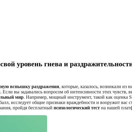
 свой уровень гнева и раздражительност
пную вспышку раздражения
, которые, казалось, возникали из
. Если вы задавались вопросом об интенсивности этих чувств, 
альный мир
. Например, мощный инструмент, такой как оценка S
т балл, исследует общие признаки враждебности и вооружит вас 
нания, пройдя бесплатный
психологический тест
на нашей плат