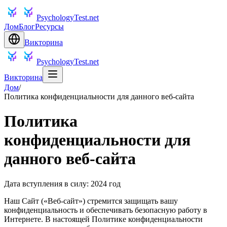
PsychologyTest.net
Дом
Блог
Ресурсы
Викторина
PsychologyTest.net
Викторина
Дом
/
Политика конфиденциальности для данного веб-сайта
Политика
конфиденциальности для
данного веб-сайта
Дата вступления в силу: 2024 год
Наш Сайт («Веб-сайт») стремится защищать вашу
конфиденциальность и обеспечивать безопасную работу в
Интернете. В настоящей Политике конфиденциальности