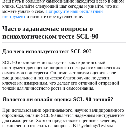
Ваш путь к большему самосознанию находится всего в одном
клике. Сделайте следующий шаг сегодня и узнайте, что вы
можете узнать о себе.
Попробуйте наш бесплатный
инструмент
и начните свое путешествие.
Часто задаваемые вопросы о
психологическом тесте SCL-90
Для чего используется тест SCL-90?
SCL-90 в основном используется как скрининговый
инструмент для оценки широкого спектра психологических
симптомов и дистресса. Он помогает людям оценить свое
эмоциональное и психическое благополучие по девяти
ключевым измерениям, что делает его отличной отправной
точкой для личностного роста и самосознания.
Является ли онлайн-оценка SCL-90 точной?
При использовании оригинального, научно валидированного
опросника, онлайн-SCL-90 является надежным инструментом
для самооценки. Хотя он предоставляет ценные сведения,
важно честно отвечать на вопросы. В PsychologyTest мы