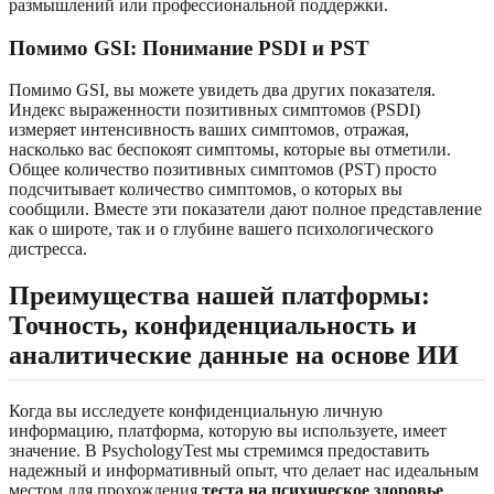
размышлений или профессиональной поддержки.
Помимо GSI: Понимание PSDI и PST
Помимо GSI, вы можете увидеть два других показателя.
Индекс выраженности позитивных симптомов (PSDI)
измеряет интенсивность ваших симптомов, отражая,
насколько вас беспокоят симптомы, которые вы отметили.
Общее количество позитивных симптомов (PST) просто
подсчитывает количество симптомов, о которых вы
сообщили. Вместе эти показатели дают полное представление
как о широте, так и о глубине вашего психологического
дистресса.
Преимущества нашей платформы:
Точность, конфиденциальность и
аналитические данные на основе ИИ
Когда вы исследуете конфиденциальную личную
информацию, платформа, которую вы используете, имеет
значение. В PsychologyTest мы стремимся предоставить
надежный и информативный опыт, что делает нас идеальным
местом для прохождения
теста на психическое здоровье
.