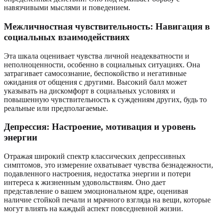
навязчивыми мыслями и поведением.
Межличностная чувствительность: Навигация в
социальных взаимодействиях
Эта шкала оценивает чувства личной неадекватности и
неполноценности, особенно в социальных ситуациях. Она
затрагивает самосознание, беспокойство и негативные
ожидания от общения с другими. Высокий балл может
указывать на дискомфорт в социальных условиях и
повышенную чувствительность к суждениям других, будь то
реальные или предполагаемые.
Депрессия: Настроение, мотивация и уровень
энергии
Отражая широкий спектр классических депрессивных
симптомов, это измерение охватывает чувства безнадежности,
подавленного настроения, недостатка энергии и потери
интереса к жизненным удовольствиям. Оно дает
представление о вашем эмоциональном ядре, оценивая
наличие стойкой печали и мрачного взгляда на вещи, которые
могут влиять на каждый аспект повседневной жизни.