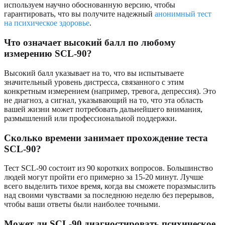
используем научно обоснованную версию, чтобы
гарантировать, что вы получите надежный
анонимный тест
на психическое здоровье
.
Что означает высокий балл по любому
измерению SCL-90?
Высокий балл указывает на то, что вы испытываете
значительный уровень дистресса, связанного с этим
конкретным измерением (например, тревога, депрессия). Это
не диагноз, а сигнал, указывающий на то, что эта область
вашей жизни может потребовать дальнейшего внимания,
размышлений или профессиональной поддержки.
Сколько времени занимает прохождение теста
SCL-90?
Тест SCL-90 состоит из 90 коротких вопросов. Большинство
людей могут пройти его примерно за 15-20 минут. Лучше
всего выделить тихое время, когда вы сможете поразмыслить
над своими чувствами за последнюю неделю без перерывов,
чтобы ваши ответы были наиболее точными.
Может ли SCL-90 диагностировать психическое