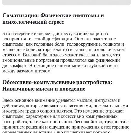
Соматизация: Физические симптомы и
психологический стресс
Это измерение измеряет дистресс, возникающий из
восприятия телесной дисфункции. Оно включает такие
симптомы, как головные боли, головокружение, тошнота и
мышечные боли, которые часто связаны с психологическим
стрессом. Высокий балл здесь может указывать на то, что
эмоциональные потрясения проявляются как физический
дискомфорт. Это мощное напоминание о глубокой связи
между разумом и телом.
Обсессивно-компульсивные расстройства:
Навязчивые мысли и поведение
Здесь основное внимание уделяется мыслям, импульсам и
действиям, которые являются навязчивыми, нежелательными
и которым трудно сопротивляться. Это измерение отражает
симптомы, характерные для обсессивно-компульсивных
расстройств, такие как постоянное беспокойство, трудности с
принятием решений и ощущение принуждения к повторению
определенных действий. Оно подчеркивает борьбу с