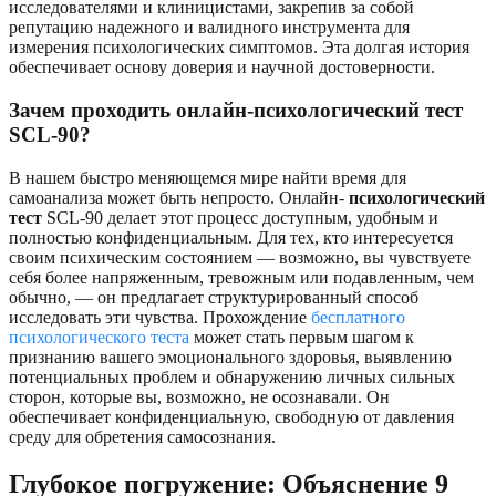
исследователями и клиницистами, закрепив за собой
репутацию надежного и валидного инструмента для
измерения психологических симптомов. Эта долгая история
обеспечивает основу доверия и научной достоверности.
Зачем проходить онлайн-психологический тест
SCL-90?
В нашем быстро меняющемся мире найти время для
самоанализа может быть непросто. Онлайн-
психологический
тест
SCL-90 делает этот процесс доступным, удобным и
полностью конфиденциальным. Для тех, кто интересуется
своим психическим состоянием — возможно, вы чувствуете
себя более напряженным, тревожным или подавленным, чем
обычно, — он предлагает структурированный способ
исследовать эти чувства. Прохождение
бесплатного
психологического теста
может стать первым шагом к
признанию вашего эмоционального здоровья, выявлению
потенциальных проблем и обнаружению личных сильных
сторон, которые вы, возможно, не осознавали. Он
обеспечивает конфиденциальную, свободную от давления
среду для обретения самосознания.
Глубокое погружение: Объяснение 9