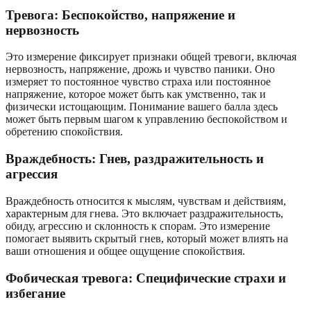
Тревога: Беспокойство, напряжение и
нервозность
Это измерение фиксирует признаки общей тревоги, включая
нервозность, напряжение, дрожь и чувство паники. Оно
измеряет то постоянное чувство страха или постоянное
напряжение, которое может быть как умственно, так и
физически истощающим. Понимание вашего балла здесь
может быть первым шагом к управлению беспокойством и
обретению спокойствия.
Враждебность: Гнев, раздражительность и
агрессия
Враждебность относится к мыслям, чувствам и действиям,
характерным для гнева. Это включает раздражительность,
обиду, агрессию и склонность к спорам. Это измерение
помогает выявить скрытый гнев, который может влиять на
ваши отношения и общее ощущение спокойствия.
Фобическая тревога: Специфические страхи и
избегание