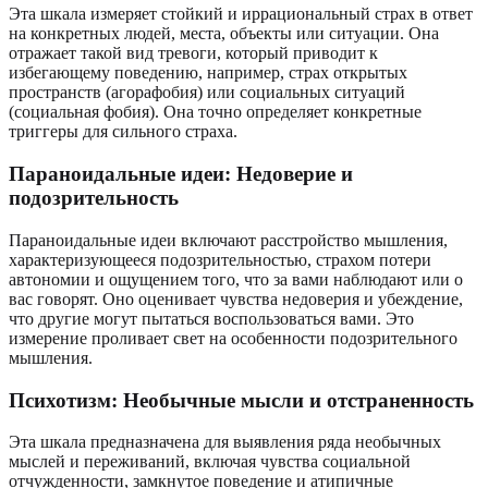
Эта шкала измеряет стойкий и иррациональный страх в ответ
на конкретных людей, места, объекты или ситуации. Она
отражает такой вид тревоги, который приводит к
избегающему поведению, например, страх открытых
пространств (агорафобия) или социальных ситуаций
(социальная фобия). Она точно определяет конкретные
триггеры для сильного страха.
Параноидальные идеи: Недоверие и
подозрительность
Параноидальные идеи включают расстройство мышления,
характеризующееся подозрительностью, страхом потери
автономии и ощущением того, что за вами наблюдают или о
вас говорят. Оно оценивает чувства недоверия и убеждение,
что другие могут пытаться воспользоваться вами. Это
измерение проливает свет на особенности подозрительного
мышления.
Психотизм: Необычные мысли и отстраненность
Эта шкала предназначена для выявления ряда необычных
мыслей и переживаний, включая чувства социальной
отчужденности, замкнутое поведение и атипичные