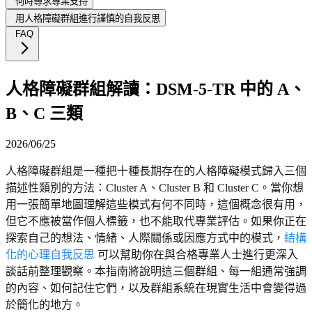
何時尋求專業支持
用人格障礙群組進行謹慎的自我反思
FAQ
人格障礙群組解讀：DSM-5-TR 中的 A、
B、C 三類
2026/06/25
人格障礙群組是一種把十種長期存在的人格障礙模式歸入三個
描述性類別的方法：Cluster A、Cluster B 和 Cluster C。當你想
用一張簡單地圖理解這些模式有何不同時，這個概念很有用，
但它不應被當作個人標籤，也不能取代專業評估。如果你正在
探索自己的想法、情緒、人際關係或因應方式中的模式，
結構
化的心理自我反思
可以幫助你在與合格專業人士進行更深入
談話前整理觀察。本指南將說明這三個群組、每一組通常強調
的內容、如何記住它們，以及群組系統在現實生活中會變得過
於簡化的地方。