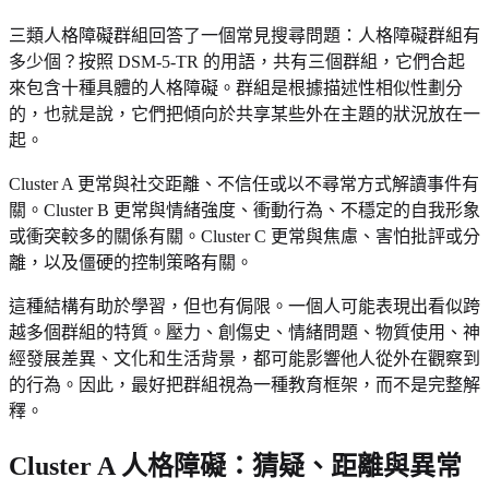
三類人格障礙群組回答了一個常見搜尋問題：人格障礙群組有
多少個？按照 DSM-5-TR 的用語，共有三個群組，它們合起
來包含十種具體的人格障礙。群組是根據描述性相似性劃分
的，也就是說，它們把傾向於共享某些外在主題的狀況放在一
起。
Cluster A 更常與社交距離、不信任或以不尋常方式解讀事件有
關。Cluster B 更常與情緒強度、衝動行為、不穩定的自我形象
或衝突較多的關係有關。Cluster C 更常與焦慮、害怕批評或分
離，以及僵硬的控制策略有關。
這種結構有助於學習，但也有侷限。一個人可能表現出看似跨
越多個群組的特質。壓力、創傷史、情緒問題、物質使用、神
經發展差異、文化和生活背景，都可能影響他人從外在觀察到
的行為。因此，最好把群組視為一種教育框架，而不是完整解
釋。
Cluster A 人格障礙：猜疑、距離與異常