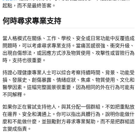
起點，而不是最終答案。
何時尋求專業支持
當人格模式在關係、工作、學校、安全或日常功能中反覆造成
問題時，可以考慮尋求專業支持。當痛苦感很強、衝突升級、
出現自傷想法，或因應方式涉及物質使用、攻擊性或冒險行為
時，支持也很重要。
持證心理健康專業人士可以綜合考察持續時間、背景、功能受
損、發展史、創傷暴露、情緒症狀、焦慮、物質使用、文化和
醫學因素。這幅完整圖景很重要，因為相同的外在行為可能有
不同解釋。
如果你正在嘗試支持他人，與其分配一個群組，不如把重點放
在邊界、安全和溝通上。你可以指出具體行為，說明你能做什
麼和不能做什麼，並鼓勵對方尋求專業幫助，而不是把群組語
言變成指責。