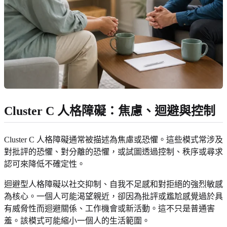
Cluster C 人格障礙：焦慮、迴避與控制
Cluster C 人格障礙通常被描述為焦慮或恐懼。這些模式常涉及
對批評的恐懼、對分離的恐懼，或試圖透過控制、秩序或尋求
認可來降低不確定性。
迴避型人格障礙以社交抑制、自我不足感和對拒絕的強烈敏感
為核心。一個人可能渴望親近，卻因為批評或尷尬感覺過於具
有威脅性而迴避關係、工作機會或新活動。這不只是普通害
羞。該模式可能縮小一個人的生活範圍。