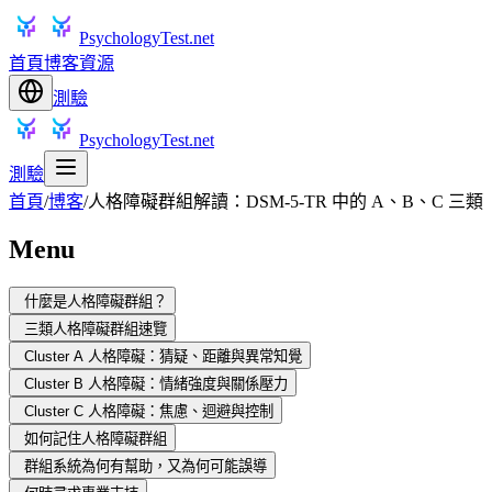
PsychologyTest.net
首頁
博客
資源
測驗
PsychologyTest.net
測驗
首頁
/
博客
/
人格障礙群組解讀：DSM-5-TR 中的 A、B、C 三類
Menu
什麼是人格障礙群組？
三類人格障礙群組速覽
Cluster A 人格障礙：猜疑、距離與異常知覺
Cluster B 人格障礙：情緒強度與關係壓力
Cluster C 人格障礙：焦慮、迴避與控制
如何記住人格障礙群組
群組系統為何有幫助，又為何可能誤導