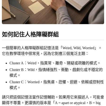
如何記住人格障礙群組
一個簡單的人格障礙群組記憶法是「Weird, Wild, Worried」。
它在教學環境中很常見，因為它對應三個寬泛主題：
Cluster A：Weird，指異常、離奇、猜疑或疏離的模式。
Cluster B：Wild，指情緒強烈、衝動、戲劇化或不穩定的
模式。
Cluster C：Worried，指焦慮、恐懼、迴避、依賴或控制性
模式。
請只把這個記憶法當作記憶輔助。如果用它來描述人，可能會
顯得不尊重。更謹慎的版本是「A = apart or atypical，B = big