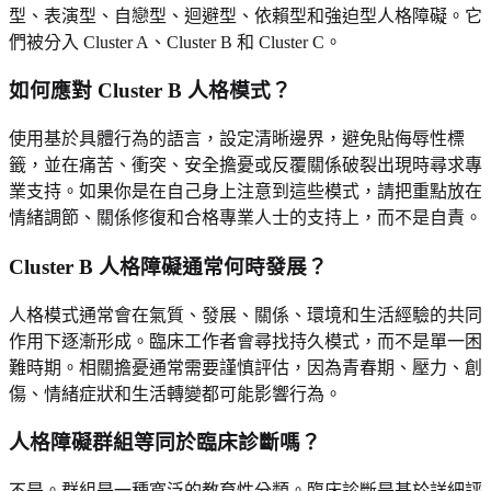
型、表演型、自戀型、迴避型、依賴型和強迫型人格障礙。它
們被分入 Cluster A、Cluster B 和 Cluster C。
如何應對 Cluster B 人格模式？
使用基於具體行為的語言，設定清晰邊界，避免貼侮辱性標
籤，並在痛苦、衝突、安全擔憂或反覆關係破裂出現時尋求專
業支持。如果你是在自己身上注意到這些模式，請把重點放在
情緒調節、關係修復和合格專業人士的支持上，而不是自責。
Cluster B 人格障礙通常何時發展？
人格模式通常會在氣質、發展、關係、環境和生活經驗的共同
作用下逐漸形成。臨床工作者會尋找持久模式，而不是單一困
難時期。相關擔憂通常需要謹慎評估，因為青春期、壓力、創
傷、情緒症狀和生活轉變都可能影響行為。
人格障礙群組等同於臨床診斷嗎？
不是。群組是一種寬泛的教育性分類。臨床診斷是基於詳細評