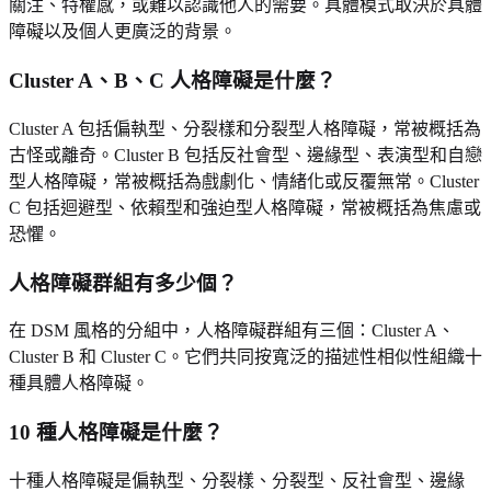
關注、特權感，或難以認識他人的需要。具體模式取決於具體
障礙以及個人更廣泛的背景。
Cluster A、B、C 人格障礙是什麼？
Cluster A 包括偏執型、分裂樣和分裂型人格障礙，常被概括為
古怪或離奇。Cluster B 包括反社會型、邊緣型、表演型和自戀
型人格障礙，常被概括為戲劇化、情緒化或反覆無常。Cluster
C 包括迴避型、依賴型和強迫型人格障礙，常被概括為焦慮或
恐懼。
人格障礙群組有多少個？
在 DSM 風格的分組中，人格障礙群組有三個：Cluster A、
Cluster B 和 Cluster C。它們共同按寬泛的描述性相似性組織十
種具體人格障礙。
10 種人格障礙是什麼？
十種人格障礙是偏執型、分裂樣、分裂型、反社會型、邊緣