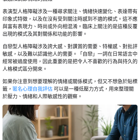
表演型人格障礙涉及一種尋求關注、情緒快速變化、表達帶有
印象式特徵，以及在沒有受到關注時感到不適的模式。這不應
與富有表現力、時尚或外向相混淆。臨床上關注的是這種反覆
出現的模式及其對關係和功能的影響。
自戀型人格障礙涉及誇大感、對讚賞的需要、特權感、對批評
敏感，以及難以認識他人的需要。「自戀」一詞在日常語言中
經常被過度使用，因此重要的是把令人不喜歡的行為與持久的
人格模式區分開來。
如果你注意到想要理解的情緒或關係模式，但又不想急於貼標
籤，
匿名心理自我評估
可以是一種低壓力方式，用來整理關
於壓力、情緒和人際敏感性的觀察。