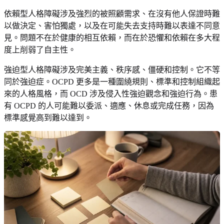
依賴型人格障礙涉及強烈的被照顧需求、在沒有他人保證時難
以做決定、害怕獨處，以及在可能失去支持時難以表達不同意
見。問題不在於健康的相互依賴，而在於恐懼和依賴在多大程
度上削弱了自主性。
強迫型人格障礙涉及完美主義、秩序感、僵硬和控制。它不等
同於強迫症。OCPD 更多是一種圍繞規則、標準和控制組織起
來的人格風格，而 OCD 涉及侵入性強迫觀念和強迫行為。患
有 OCPD 的人可能難以委派、適應、休息或完成任務，因為
標準感覺高到難以達到。