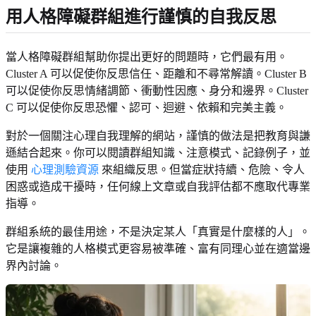
用人格障礙群組進行謹慎的自我反思
當人格障礙群組幫助你提出更好的問題時，它們最有用。
Cluster A 可以促使你反思信任、距離和不尋常解讀。Cluster B
可以促使你反思情緒調節、衝動性因應、身分和邊界。Cluster
C 可以促使你反思恐懼、認可、迴避、依賴和完美主義。
對於一個關注心理自我理解的網站，謹慎的做法是把教育與謙
遜結合起來。你可以閱讀群組知識、注意模式、記錄例子，並
使用
心理測驗資源
來組織反思。但當症狀持續、危險、令人
困惑或造成干擾時，任何線上文章或自我評估都不應取代專業
指導。
群組系統的最佳用途，不是決定某人「真實是什麼樣的人」。
它是讓複雜的人格模式更容易被準確、富有同理心並在適當邊
界內討論。