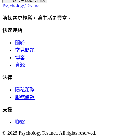
PsychologyTest.net
讓探索更輕鬆，讓生活更豐富。
快速連結
關於
常見問題
博客
資源
法律
隱私策略
服務條款
支援
聯繫
© 2025 PsychologyTest.net. All rights reserved.