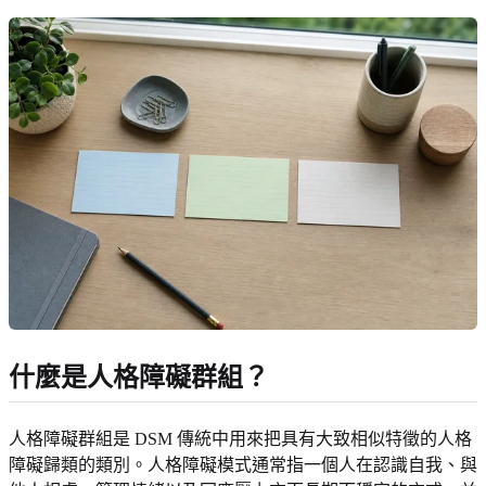
什麼是人格障礙群組？
人格障礙群組是 DSM 傳統中用來把具有大致相似特徵的人格
障礙歸類的類別。人格障礙模式通常指一個人在認識自我、與