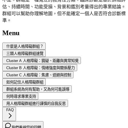
估、持續時間、功能受損、背景和鑑別考量得出的專業結論。
群組可以幫助你理解地圖，但不能確定一個人是否符合診斷標
準。
Menu
什麼是人格障礙群組？
三類人格障礙群組速覽
Cluster A 人格障礙：猜疑、距離與異常知覺
Cluster B 人格障礙：情緒強度與關係壓力
Cluster C 人格障礙：焦慮、迴避與控制
如何記住人格障礙群組
群組系統為何有幫助，又為何可能誤導
何時尋求專業支持
用人格障礙群組進行謹慎的自我反思
FAQ
我們重視您的回饋