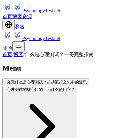
PsychologyTest.net
首页
博客
资源
测验
PsychologyTest.net
测验
首页
/
博客
/
什么是心理测试？一份完整指南
Menu
究竟什么是心理测试？超越流行文化中的迷思
心理测试的核心目的：为什么使用它？