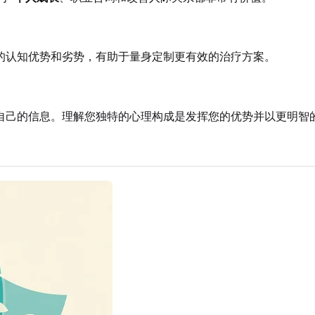
的认知优势和劣势，有助于量身定制更有效的治疗方案。
自己的信息。理解您独特的心理构成是发挥您的优势并以更明智