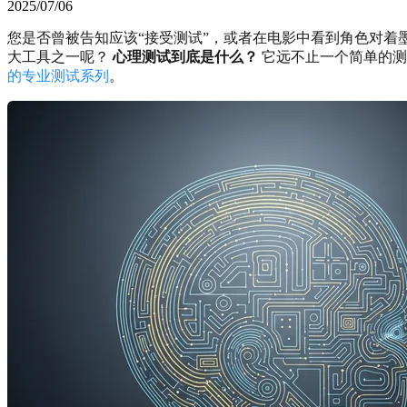
2025/07/06
您是否曾被告知应该“接受测试”，或者在电影中看到角色对
大工具之一呢？
心理测试到底是什么？
它远不止一个简单的测
的专业测试系列
。