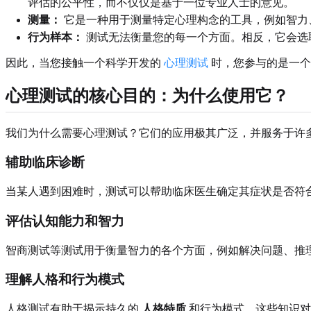
评估的公平性，而不仅仅是基于一位专业人士的意见。
测量：
它是一种用于测量特定心理构念的工具，例如智力
行为样本：
测试无法衡量您的每一个方面。相反，它会选
因此，当您接触一个科学开发的
心理测试
时，您参与的是一个
心理测试的核心目的：为什么使用它？
我们为什么需要心理测试？它们的应用极其广泛，并服务于许
辅助临床诊断
当某人遇到困难时，测试可以帮助临床医生确定其症状是否符合
评估认知能力和智力
智商测试等测试用于衡量智力的各个方面，例如解决问题、推
理解人格和行为模式
人格测试有助于揭示持久的
人格特质
和行为模式。这些知识